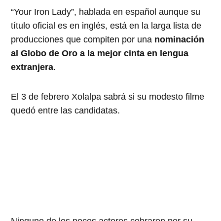
“Your Iron Lady”, hablada en español aunque su
título oficial es en inglés, está en la larga lista de
producciones que compiten por una
nominación
al Globo de Oro a la mejor cinta en lengua
extranjera
.
El 3 de febrero Xolalpa sabrá si su modesto filme
quedó entre las candidatas.
Ninguno de los pocos actores cobraron por su