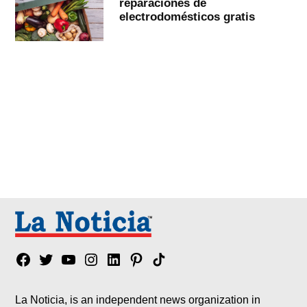
reparaciones de
electrodomésticos gratis
Facebook
Twitter
YouTube
Instagram
Linkedin
Pinterest
Tik
tok
La Noticia, is an independent news organization in