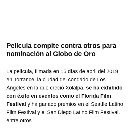
Película compite contra otros para
nominación al Globo de Oro
La película, filmada en 15 días de abril del 2019
en Torrance, la ciudad del condado de Los
Ángeles en la que creció Xolalpa,
se ha exhibido
con éxito en eventos como el Florida Film
Festival
y ha ganado premios en el Seattle Latino
Film Festival y el San Diego Latino Film Festival,
entre otros.