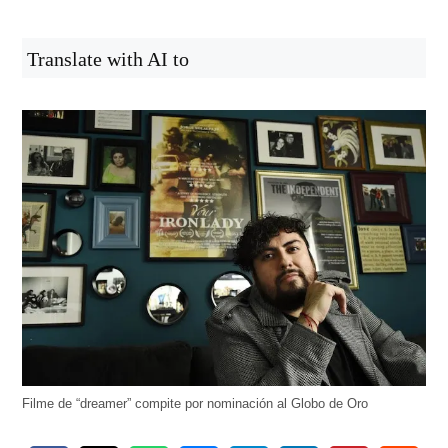
Translate with AI to
Filme de “dreamer” compite por nominación al Globo de Oro