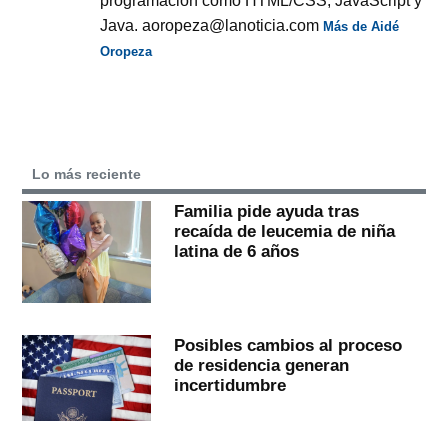
programación como HTML/CSS, JavaScript y
Java. aoropeza@lanoticia.com
Más de Aidé
Oropeza
Lo más reciente
Familia pide ayuda tras
recaída de leucemia de niña
latina de 6 años
Posibles cambios al proceso
de residencia generan
incertidumbre