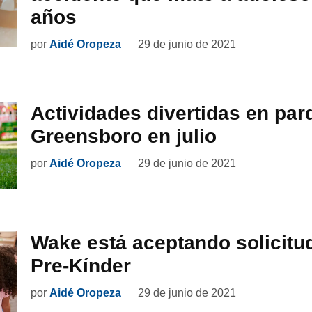
años
por
Aidé Oropeza
29 de junio de 2021
Actividades divertidas en par
Greensboro en julio
por
Aidé Oropeza
29 de junio de 2021
Wake está aceptando solicitu
Pre-Kínder
por
Aidé Oropeza
29 de junio de 2021