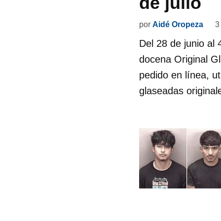
de julio
por
Aidé Oropeza
3
Del 28 de junio al
docena Original Gl
pedido en línea, 
glaseadas origina