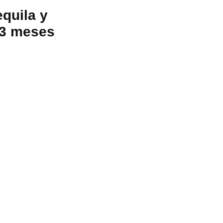
quila y
 3 meses