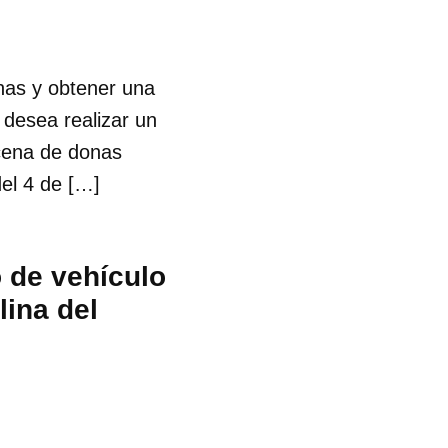
onas y obtener una
 desea realizar un
cena de donas
el 4 de […]
 de vehículo
lina del