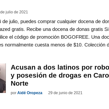
 de julio de 2021
 4 de julio, puedes comprar cualquier docena de d
azed gratis. Recibe una docena de donas gratis Si
utilice el código de promoción BOGOFREE. Una do
les normalmente cuesta menos de $10. Colección d
Acusan a dos latinos por robo
y posesión de drogas en Caro
Norte
por
Aidé Oropeza
29 de junio de 2021