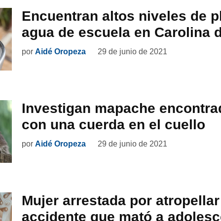
Encuentran altos niveles de 
agua de escuela en Carolina d
por
Aidé Oropeza
29 de junio de 2021
Investigan mapache encontra
con una cuerda en el cuello
por
Aidé Oropeza
29 de junio de 2021
Mujer arrestada por atropellar
accidente que mató a adolesc