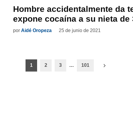
Hombre accidentalmente da te
expone cocaína a su nieta de
por
Aidé Oropeza
25 de junio de 2021
ón
1
2
3
…
101