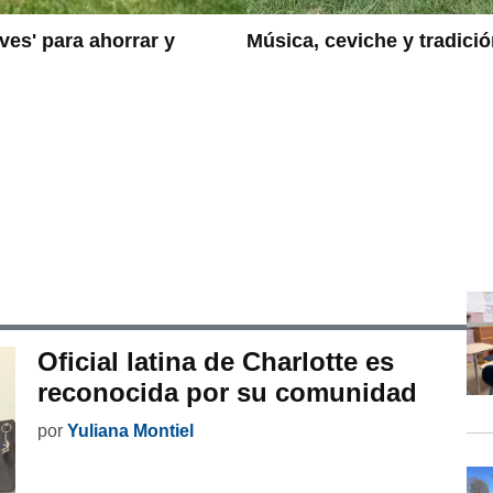
aves' para ahorrar y
Música, ceviche y tradició
Oficial latina de Charlotte es
reconocida por su comunidad
por
Yuliana Montiel