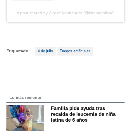
A post shared by City of Kannapolis (@kannapolisnc)
Etiquetado:
4 de julio
Fuegos artificiales
Lo más reciente
Familia pide ayuda tras
recaída de leucemia de niña
latina de 6 años