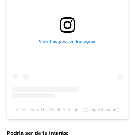
View this post on Instagram
A post shared by Charlotte Knights (@knightsbaseball)
Podría ser de tu interés: