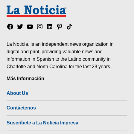
Facebook
Twitter
YouTube
Instagram
Linkedin
Pinterest
Tik
tok
La Noticia, is an independent news organization in
digital and print, providing valuable news and
information in Spanish to the Latino community in
Charlotte and North Carolina for the last 28 years.
Más Información
About Us
Contáctenos
Suscríbete a La Noticia Impresa