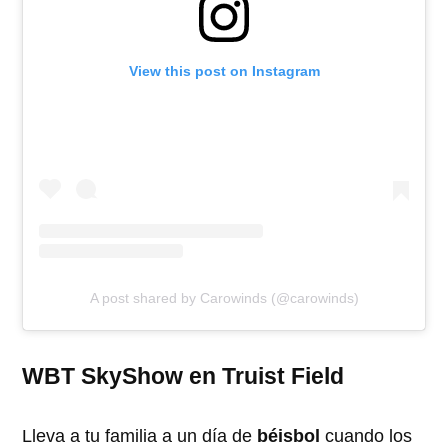
View this post on Instagram
A post shared by Carowinds (@carowinds)
WBT SkyShow en Truist Field
Lleva a tu familia a un día de
béisbol
cuando los