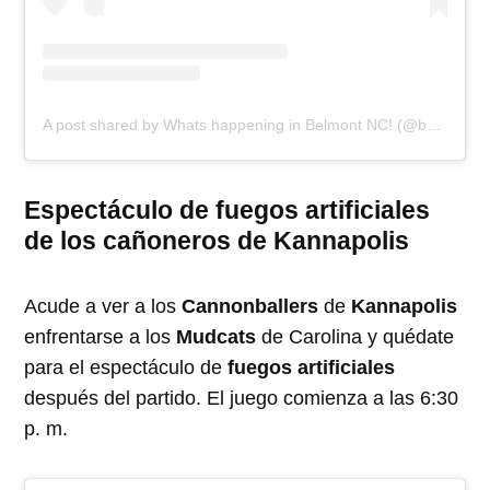
A post shared by Whats happening in Belmont NC! (@belmont_nc_happenings)
Espectáculo de fuegos artificiales
de los cañoneros de Kannapolis
Acude a ver a los
Cannonballers
de
Kannapolis
enfrentarse a los
Mudcats
de Carolina y quédate
para el espectáculo de
fuegos artificiales
después del partido. El juego comienza a las 6:30
p. m.