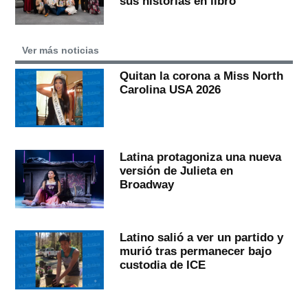
sus historias en libro
Ver más noticias
Quitan la corona a Miss North
Carolina USA 2026
Latina protagoniza una nueva
versión de Julieta en
Broadway
Latino salió a ver un partido y
murió tras permanecer bajo
custodia de ICE