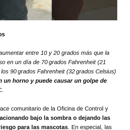
os
 aumentar entre 10 y 20 grados más que la
luso en un día de 70 grados Fahrenheit (21
 los 90 grados Fahrenheit (32 grados Celsius)
en un horno y puede causar un golpe de
C.
ace comunitario de la Oficina de Control y
acionando bajo la sombra o dejando las
riesgo para las mascotas
. En especial, las