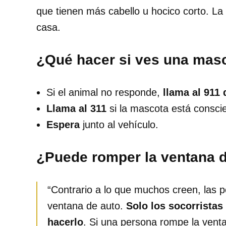
que tienen más cabello u hocico corto. L
casa.
¿Qué hacer si ves una masc
Si el animal no responde,
llama al 911
Llama al 311
si la mascota está conscie
Espera
junto al vehículo.
¿Puede romper la ventana d
“Contrario a lo que muchos creen, las 
ventana de auto.
Solo los socorristas
hacerlo
. Si una persona rompe la vent