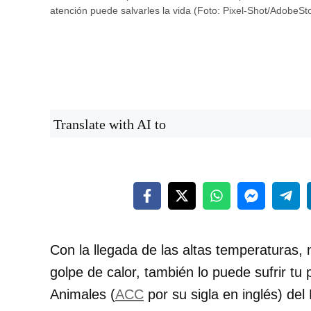
atención puede salvarles la vida (Foto: Pixel-Shot/AdobeSt
Translate with AI to
Con la llegada de las altas temperaturas,
golpe de calor, también lo puede sufrir tu
Animales (
ACC
por su sigla en inglés) de