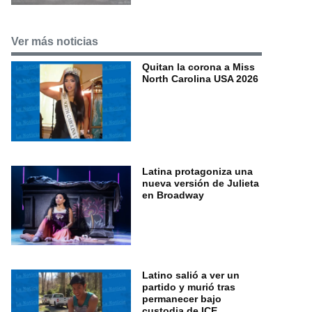
Ver más noticias
Quitan la corona a Miss
North Carolina USA 2026
Latina protagoniza una
nueva versión de Julieta
en Broadway
Latino salió a ver un
partido y murió tras
permanecer bajo
custodia de ICE