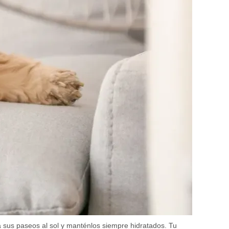
ita sus paseos al sol y manténlos siempre hidratados. Tu