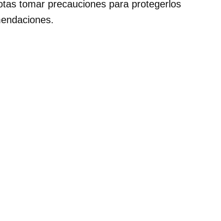
otas tomar precauciones para protegerlos
mendaciones.