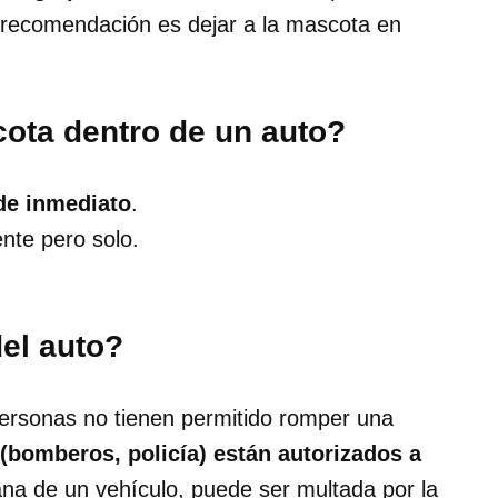
a recomendación es dejar a la mascota en
ota dentro de un auto?
 de inmediato
.
nte pero solo.
el auto?
personas no tienen permitido romper una
 (bomberos, policía) están autorizados a
ana de un vehículo, puede ser multada por la