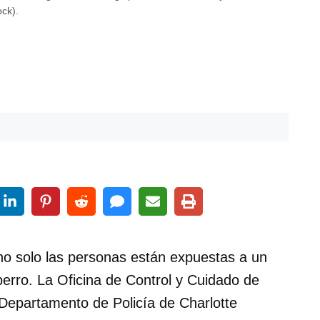
ock).
 no solo las personas están expuestas a un
 perro. La Oficina de Control y Cuidado de
l Departamento de Policía de Charlotte