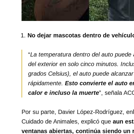
No dejar mascotas dentro de vehícul
“
La temperatura dentro del auto puede
del exterior en solo cinco minutos. Inc
grados Celsius), el auto puede alcanzar
rápidamente.
Esto convierte el auto 
calor e incluso la muerte
”, señala AC
Por su parte, Davier López-Rodríguez, enl
Cuidado de Animales, explicó que
aun est
ventanas abiertas, continúa siendo un 