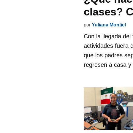
clases? C
por
Yuliana Montiel
Con la llegada del
actividades fuera 
que los padres sep
regresen a casa y n