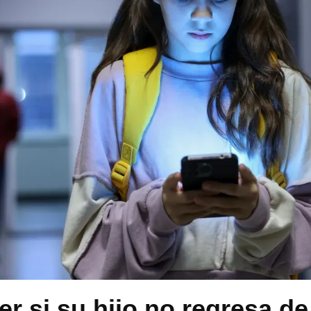
r si su hijo no regresa de