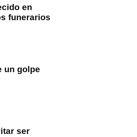
ecido en
s funerarios
e un golpe
itar ser