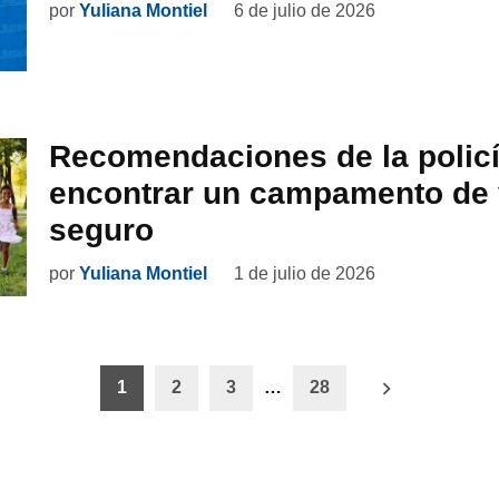
por
Yuliana Montiel
6 de julio de 2026
Recomendaciones de la policí
encontrar un campamento de
seguro
por
Yuliana Montiel
1 de julio de 2026
ón
1
2
3
…
28