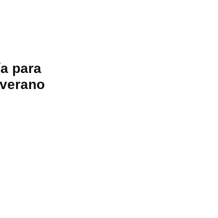
a para
 verano