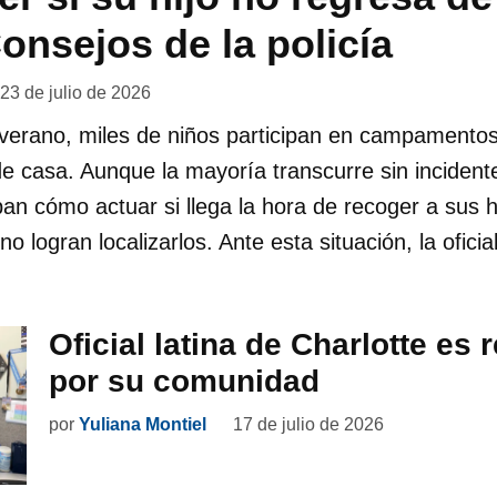
onsejos de la policía
23 de julio de 2026
 verano, miles de niños participan en campamentos
de casa. Aunque la mayoría transcurre sin incident
an cómo actuar si llega la hora de recoger a sus h
o logran localizarlos. Ante esta situación, la oficia
Oficial latina de Charlotte es
por su comunidad
por
Yuliana Montiel
17 de julio de 2026