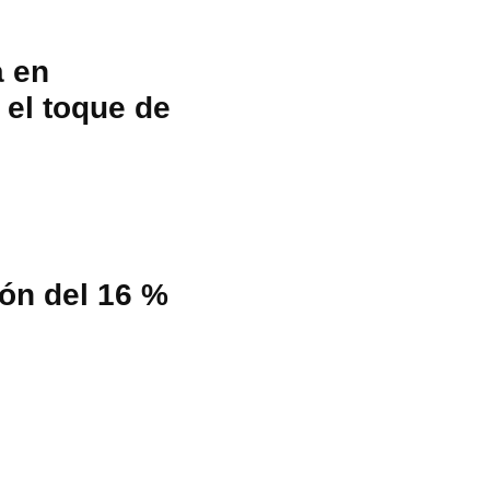
a en
 el toque de
ión del 16 %