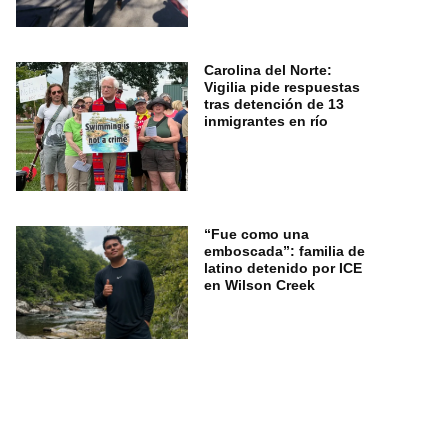
Carolina del Norte:
Vigilia pide respuestas
tras detención de 13
inmigrantes en río
“Fue como una
emboscada”: familia de
latino detenido por ICE
en Wilson Creek