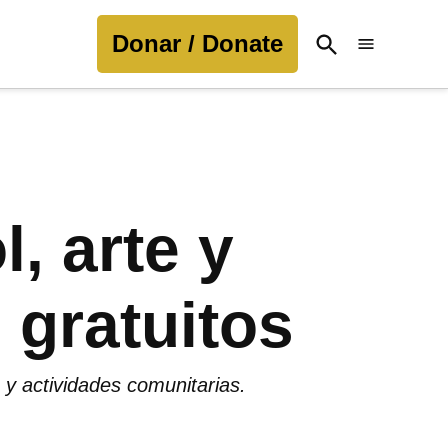
Donar / Donate
Open
Search
, arte y
 gratuitos
 y actividades comunitarias.