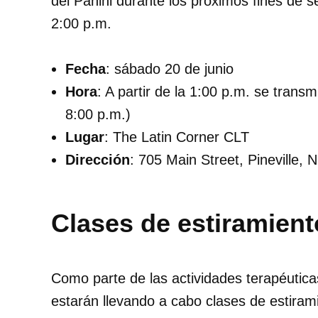
del Panini durante los próximos fines de 
2:00 p.m.
Fecha
: sábado 20 de junio
Hora
: A partir de la 1:00 p.m. se transm
8:00 p.m.)
Lugar
: The Latin Corner CLT
Dirección
: 705 Main Street, Pineville,
Clases de estiramien
Como parte de las actividades terapéutica
estarán llevando a cabo clases de estirami