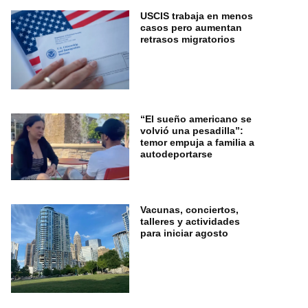
USCIS trabaja en menos
casos pero aumentan
retrasos migratorios
“El sueño americano se
volvió una pesadilla”:
temor empuja a familia a
autodeportarse
Vacunas, conciertos,
talleres y actividades
para iniciar agosto