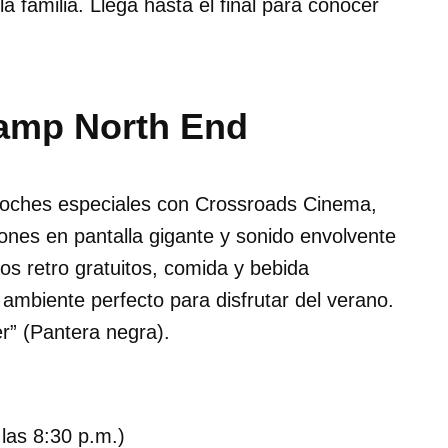
la familia. Llega hasta el final para conocer
 Camp North End
noches especiales con Crossroads Cinema,
ciones en pantalla gigante y sonido envolvente
egos retro gratuitos, comida y bebida
n ambiente perfecto para disfrutar del verano.
r” (Pantera negra).
 las 8:30 p.m.)