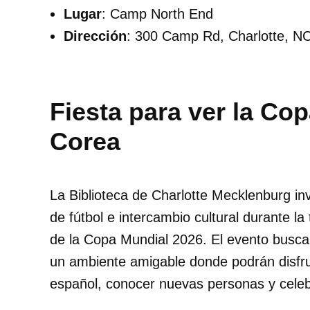
Lugar
: Camp North End
Dirección
: 300 Camp Rd, Charlotte, N
Fiesta para ver la Co
Corea
La Biblioteca de Charlotte Mecklenburg in
de fútbol e intercambio cultural durante l
de la Copa Mundial 2026. El evento busca 
un ambiente amigable donde podrán disfrut
español, conocer nuevas personas y celeb