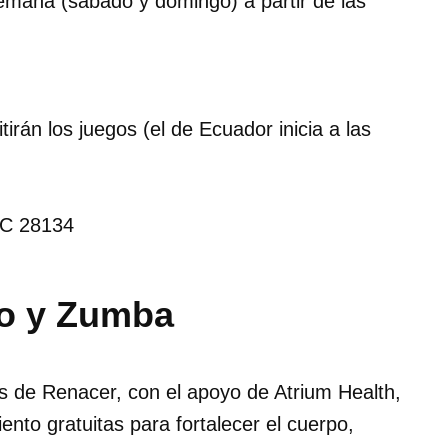
semana (sábado y domingo) a partir de las
itirán los juegos (el de Ecuador inicia a las
 NC 28134
to y Zumba
s de Renacer, con el apoyo de Atrium Health,
ento gratuitas para fortalecer el cuerpo,