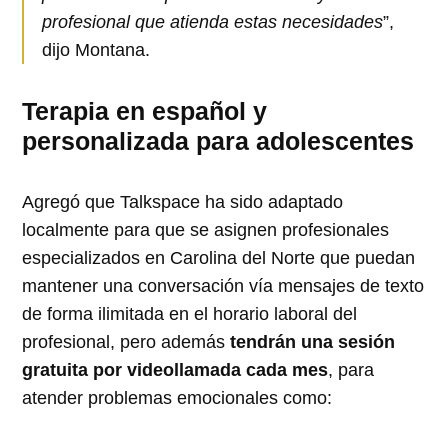
profesional que atienda estas necesidades
”,
dijo Montana.
Terapia en español y
personalizada para adolescentes
Agregó que Talkspace ha sido adaptado
localmente para que se asignen profesionales
especializados en Carolina del Norte que puedan
mantener una conversación vía mensajes de texto
de forma ilimitada en el horario laboral del
profesional, pero además
tendrán una sesión
gratuita por videollamada cada mes
, para
atender problemas emocionales como: