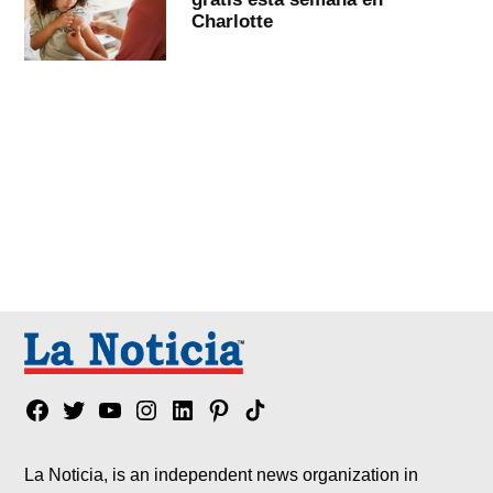
Charlotte
Facebook
Twitter
YouTube
Instagram
Linkedin
Pinterest
Tik
tok
La Noticia, is an independent news organization in