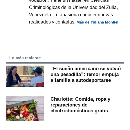
vocación. Tiene un máster en Ciencias
Criminológicas de la Universidad del Zulia,
Venezuela. Le apasiona conocer nuevas
realidades y contarlas.
Más de Yuliana Montiel
Lo más reciente
“El sueño americano se volvió
una pesadilla”: temor empuja
a familia a autodeportarse
Charlotte: Comida, ropa y
reparaciones de
electrodomésticos gratis