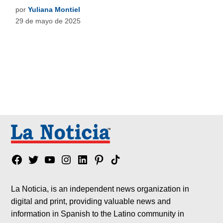
por
Yuliana Montiel
29 de mayo de 2025
Facebook
Twitter
YouTube
Instagram
Linkedin
Pinterest
Tik
tok
La Noticia, is an independent news organization in
digital and print, providing valuable news and
information in Spanish to the Latino community in