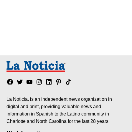
Facebook
Twitter
YouTube
Instagram
Linkedin
Pinterest
Tik
tok
La Noticia, is an independent news organization in
digital and print, providing valuable news and
information in Spanish to the Latino community in
Charlotte and North Carolina for the last 28 years.