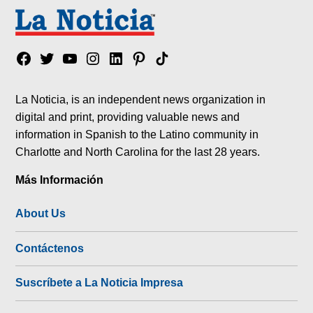
Facebook
Twitter
YouTube
Instagram
Linkedin
Pinterest
Tik
tok
La Noticia, is an independent news organization in
digital and print, providing valuable news and
information in Spanish to the Latino community in
Charlotte and North Carolina for the last 28 years.
Más Información
About Us
Contáctenos
Suscríbete a La Noticia Impresa