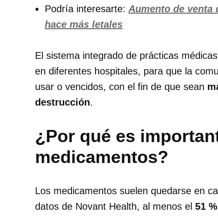
Podría interesarte:
Aumento de venta de
hace más letales
El sistema integrado de prácticas médica
en diferentes hospitales, para que la co
usar o vencidos, con el fin de que sean
ma
destrucción
.
¿Por qué es importan
medicamentos?
Los medicamentos suelen quedarse en cas
datos de Novant Health, al menos el
51 %