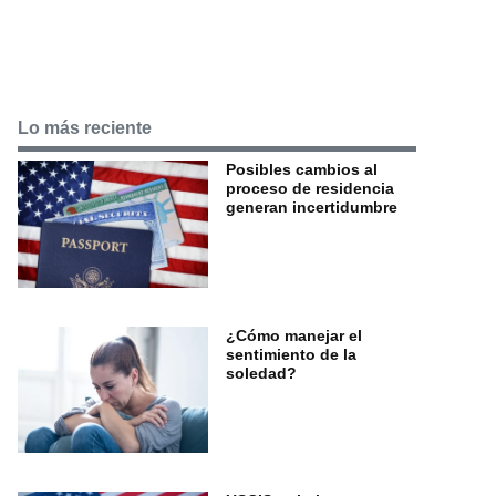
Lo más reciente
Posibles cambios al
proceso de residencia
generan incertidumbre
¿Cómo manejar el
sentimiento de la
soledad?