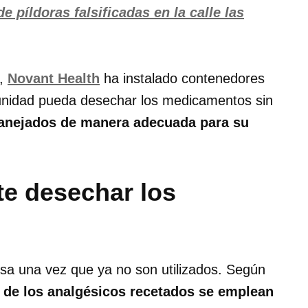
 píldoras falsificadas en la calle las
s,
Novant Health
ha instalado contenedores
munidad pueda desechar los medicamentos sin
nejados de manera adecuada para su
te desechar los
a una vez que ya no son utilizados. Según
 de los analgésicos recetados se emplean