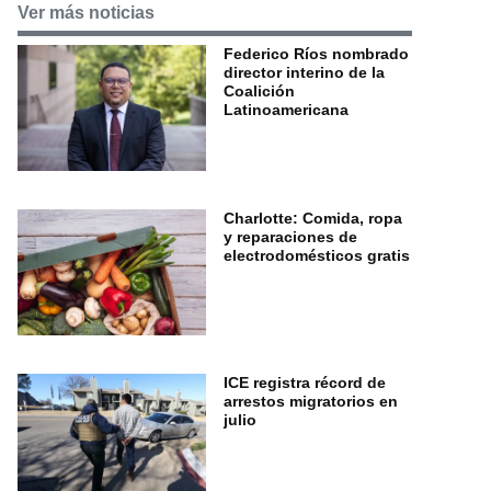
Ver más noticias
Federico Ríos nombrado
director interino de la
Coalición
Latinoamericana
Charlotte: Comida, ropa
y reparaciones de
electrodomésticos gratis
ICE registra récord de
arrestos migratorios en
julio