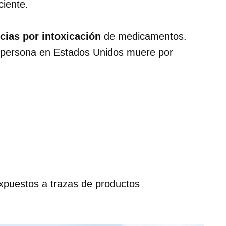
ciente.
cias por intoxicación
de medicamentos.
 persona en Estados Unidos muere por
xpuestos a trazas de productos