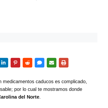
on medicamentos caducos es complicado,
sable; por lo cual te mostramos donde
Carolina del Norte
.