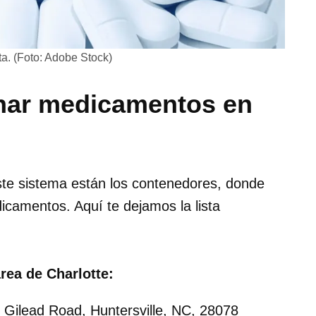
a. (Foto: Adobe Stock)
har medicamentos en
ste sistema están los contenedores, donde
icamentos. Aquí te dejamos la lista
rea de Charlotte:
 Gilead Road, Huntersville, NC, 28078