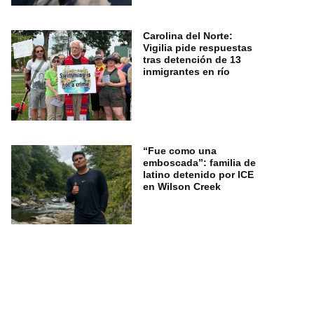
Carolina del Norte:
Vigilia pide respuestas
tras detención de 13
inmigrantes en río
“Fue como una
emboscada”: familia de
latino detenido por ICE
en Wilson Creek