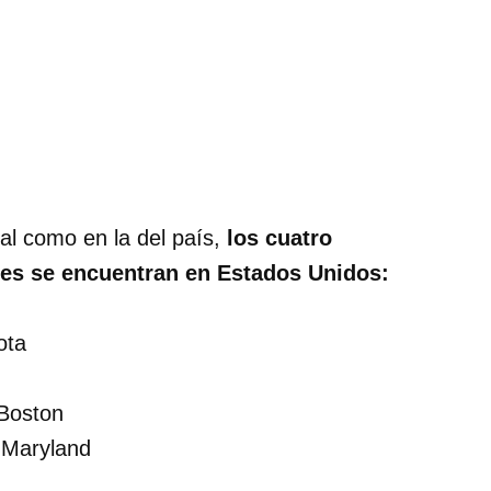
ial como en la del país,
los cuatro
es se encuentran en Estados Unidos:
ota
Boston
 Maryland