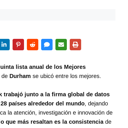
inta lista anual de los Mejores
l de
Durham
se ubicó entre los mejores.
trabajó junto a la firma global de datos
e 28 países alrededor del mundo
, dejando
aca la atención, investigación e innovación de
lo que más resaltan es la consistencia
de