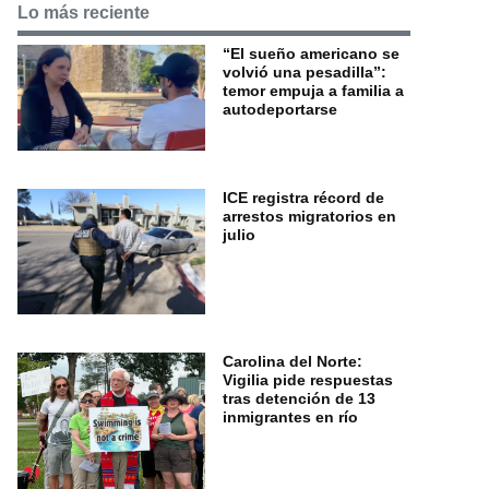
Lo más reciente
“El sueño americano se
volvió una pesadilla”:
temor empuja a familia a
autodeportarse
ICE registra récord de
arrestos migratorios en
julio
Carolina del Norte:
Vigilia pide respuestas
tras detención de 13
inmigrantes en río