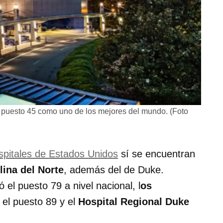
l puesto 45 como uno de los mejores del mundo. (Foto
ospitales de Estados Unidos
sí se encuentran
lina del Norte
, además del de Duke.
 el puesto 79 a nivel nacional, l
os
el puesto 89 y el
Hospital Regional Duke