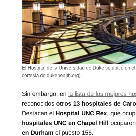
El Hospital de la Universidad de Duke se ubicó en e
cortesía de dukehealth.org)
Sin embargo, en
la lista de los mejores h
reconocidos
otros 13 hospitales de Caro
Destacan el
Hospital UNC Rex
, que ocupó
hospitales UNC en Chapel Hill
ocuparon 
en Durham
el puesto 156.