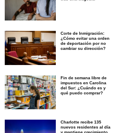
Corte de Inmigración:
¿Cómo evitar una orden
de deportación por no
cambiar su dirección?
Fin de semana libre de
impuestos en Carolina
del Sur: ¿Cuándo es y
qué puedo comprar?
Charlotte recibe 135
nuevos residentes al día
y mantiene crecimiento