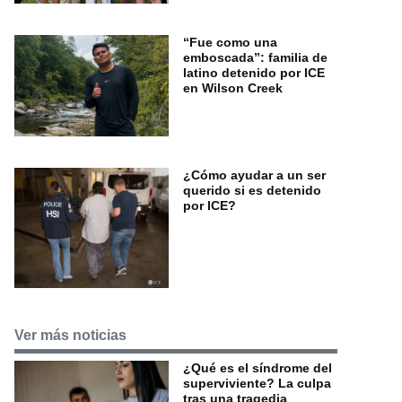
“Fue como una
emboscada”: familia de
latino detenido por ICE
en Wilson Creek
¿Cómo ayudar a un ser
querido si es detenido
por ICE?
Ver más noticias
¿Qué es el síndrome del
superviviente? La culpa
tras una tragedia