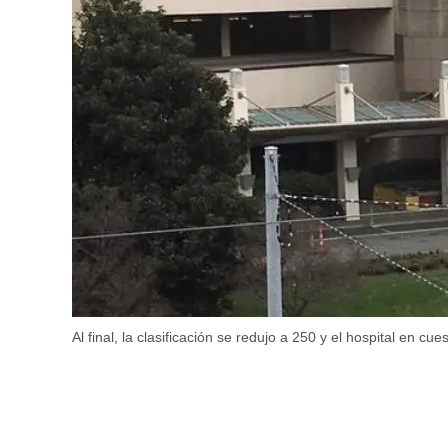
Al final, la clasificación se redujo a 250 y el hospital en c