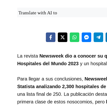
Translate with AI to
La revista
Newsweek dio a conocer su qu
Hospitales del Mundo 2023
y un hospita
Para llegar a sus conclusiones,
Newsweek 
Statista analizando 2,300 hospitales d
una lista final de 250. La publicación dest
primera clase de estos nosocomios, pero