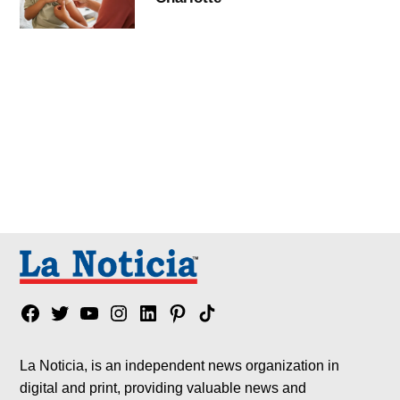
Facebook
Twitter
YouTube
Instagram
Linkedin
Pinterest
Tik
tok
La Noticia, is an independent news organization in
digital and print, providing valuable news and