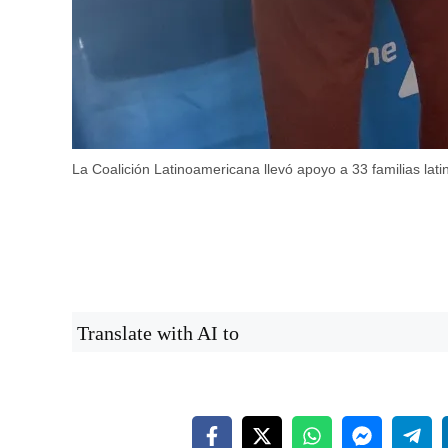
La Coalición Latinoamericana llevó apoyo a 33 familias lati
Translate with AI to