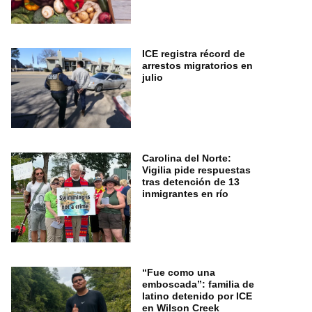
ICE registra récord de
arrestos migratorios en
julio
Carolina del Norte:
Vigilia pide respuestas
tras detención de 13
inmigrantes en río
“Fue como una
emboscada”: familia de
latino detenido por ICE
en Wilson Creek