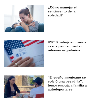
¿Cómo manejar el
sentimiento de la
soledad?
USCIS trabaja en menos
casos pero aumentan
retrasos migratorios
“El sueño americano se
volvió una pesadilla”:
temor empuja a familia a
autodeportarse