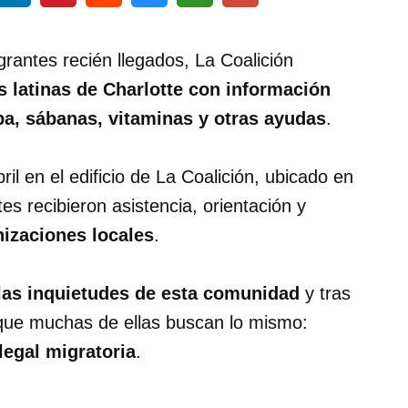
grantes recién llegados, La Coalición
s latinas de Charlotte
con información
pa, sábanas, vitaminas y otras ayudas
.
ril en el edificio de La Coalición, ubicado en
tes recibieron asistencia, orientación y
izaciones locales
.
las inquietudes de esta comunidad
y tras
que muchas de ellas buscan lo mismo:
legal migratoria
.