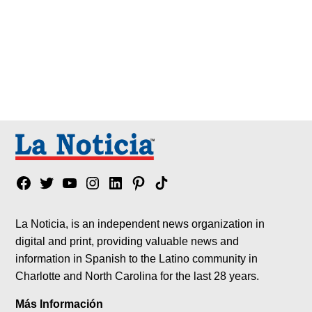
Facebook
Twitter
YouTube
Instagram
Linkedin
Pinterest
Tik
tok
La Noticia, is an independent news organization in
digital and print, providing valuable news and
information in Spanish to the Latino community in
Charlotte and North Carolina for the last 28 years.
Más Información