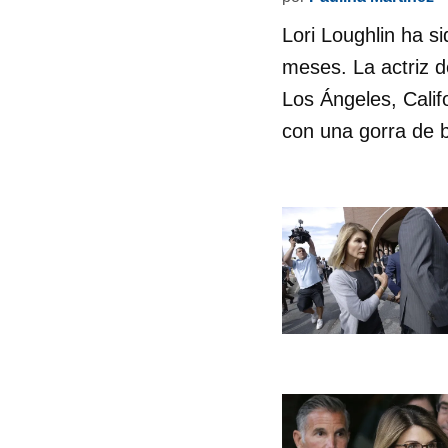
Lori Loughlin ha s
meses. La actriz d
Los Ángeles, Califo
con una gorra de b