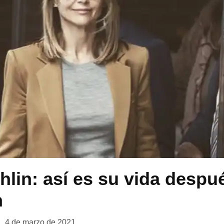
hlin: así es su vida despué
n
4 de marzo de 2021