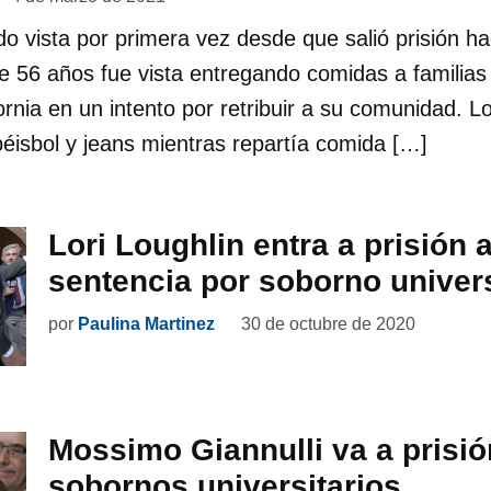
ido vista por primera vez desde que salió prisión 
e 56 años fue vista entregando comidas a familias
rnia en un intento por retribuir a su comunidad. Lor
éisbol y jeans mientras repartía comida […]
Lori Loughlin entra a prisión 
sentencia por soborno univers
por
Paulina Martinez
30 de octubre de 2020
Mossimo Giannulli va a prisió
sobornos universitarios