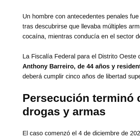
Un hombre con antecedentes penales fu
tras descubrirse que llevaba múltiples ar
cocaína, mientras conducía en el sector d
La Fiscalía Federal para el Distrito Oeste
Anthony Barreiro, de 44 años y residen
deberá cumplir cinco años de libertad super
Persecución terminó c
drogas y armas
El caso comenzó el 4 de diciembre de 2023