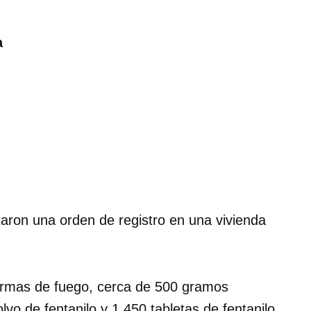
a
aron una orden de registro en una vivienda
 armas de fuego, cerca de 500 gramos
vo de fentanilo y 1,450 tabletas de fentanilo.