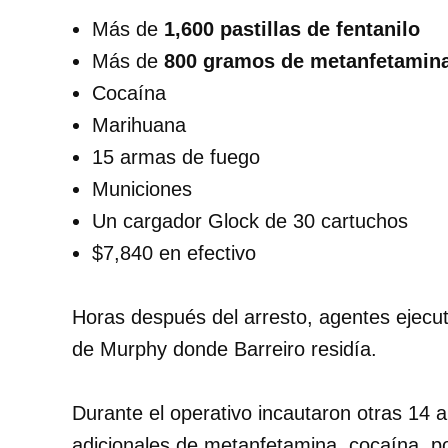
Más de
1,600 pastillas de fentanilo
Más de
800 gramos de metanfetamin
Cocaína
Marihuana
15 armas de fuego
Municiones
Un cargador Glock de 30 cartuchos
$7,840 en efectivo
Horas después del arresto, agentes ejecut
de Murphy donde Barreiro residía.
Durante el operativo incautaron otras 14
adicionales de metanfetamina, cocaína, pol