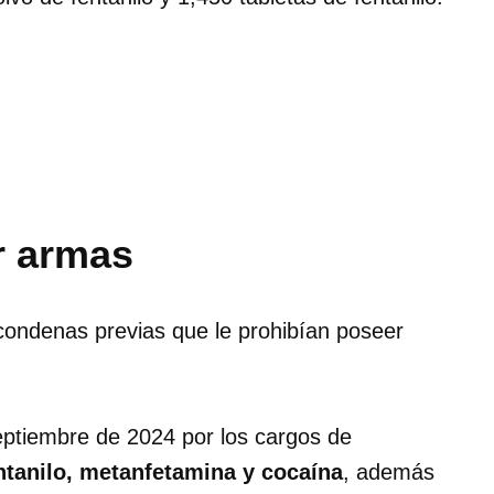
r armas
 condenas previas que le prohibían poseer
eptiembre de 2024 por los cargos de
entanilo, metanfetamina y cocaína
, además