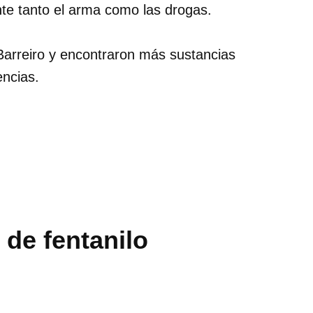
te tanto el arma como las drogas.
Barreiro y encontraron más sustancias
encias.
 de fentanilo