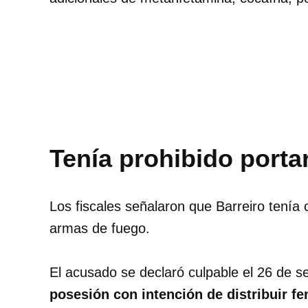
Tenía prohibido porta
Los fiscales señalaron que Barreiro tenía
armas de fuego.
El acusado se declaró culpable el 26 de s
posesión con intención de distribuir f