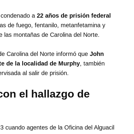
e condenado a
22 años de prisión federal
mas de fuego, fentanilo, metanfetamina y
e las montañas de Carolina del Norte.
 de Carolina del Norte informó que
John
te de la localidad de Murphy
, también
visada al salir de prisión.
on el hallazgo de
 cuando agentes de la Oficina del Alguacil