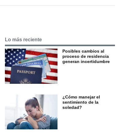
Lo más reciente
Posibles cambios al
proceso de residencia
generan incertidumbre
¿Cómo manejar el
sentimiento de la
soledad?