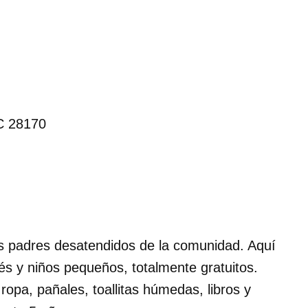
C 28170
s padres desatendidos de la comunidad. Aquí
és y niños pequeños, totalmente gratuitos.
ropa, pañales, toallitas húmedas, libros y