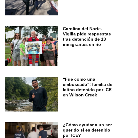
Carolina del Norte:
Vigilia pide respuestas
tras detención de 13
inmigrantes en río
“Fue como una
emboscada”: familia de
latino detenido por ICE
en Wilson Creek
¿Cómo ayudar a un ser
querido si es detenido
por ICE?