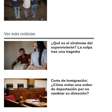
Ver más noticias
¿Qué es el síndrome del
superviviente? La culpa
tras una tragedia
Corte de Inmigración:
¿Cómo evitar una orden
de deportación por no
cambiar su dirección?