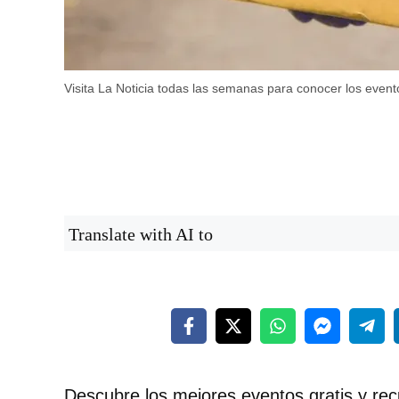
Visita La Noticia todas las semanas para conocer los even
Translate with AI to
Descubre los mejores eventos gratis y rec