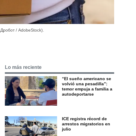
я Дробот / AdobeStock).
Lo más reciente
“El sueño americano se
volvió una pesadilla”:
temor empuja a familia a
autodeportarse
ICE registra récord de
arrestos migratorios en
julio