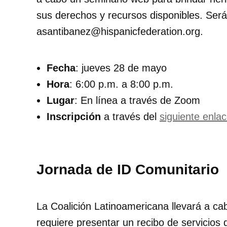
sus derechos y recursos disponibles. Será
asantibanez@hispanicfederation.org.
Fecha
: jueves 28 de mayo
Hora
: 6:00 p.m. a 8:00 p.m.
Lugar
: En línea a través de Zoom
Inscripción
a través del
siguiente enla
Jornada de ID Comunitario
La Coalición Latinoamericana llevará a ca
requiere presentar un recibo de servicios