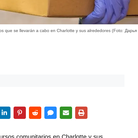
tos que se llevarán a cabo en Charlotte y sus alrededores (Foto: Дарь
ursos comunitarios en Charlotte y sus