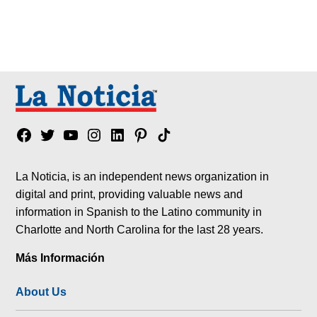
Facebook
Twitter
YouTube
Instagram
Linkedin
Pinterest
Tik
tok
La Noticia, is an independent news organization in
digital and print, providing valuable news and
information in Spanish to the Latino community in
Charlotte and North Carolina for the last 28 years.
Más Información
About Us