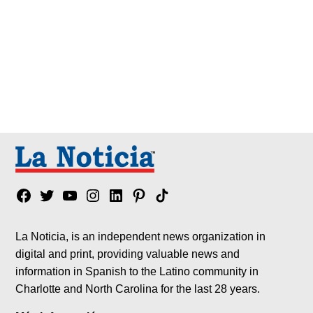
Facebook
Twitter
YouTube
Instagram
Linkedin
Pinterest
Tik
tok
La Noticia, is an independent news organization in
digital and print, providing valuable news and
information in Spanish to the Latino community in
Charlotte and North Carolina for the last 28 years.