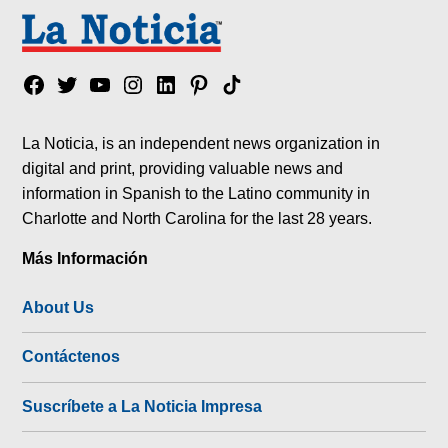
Facebook
Twitter
YouTube
Instagram
Linkedin
Pinterest
Tik
tok
La Noticia, is an independent news organization in
digital and print, providing valuable news and
information in Spanish to the Latino community in
Charlotte and North Carolina for the last 28 years.
Más Información
About Us
Contáctenos
Suscríbete a La Noticia Impresa