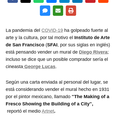
La pandemia del
COVID-19
ha golpeado fuerte al
arte y la cultura, por tal motivo el
Instituto de Arte
de San Francisco
(
SFAI
, por sus siglas en inglés)
está pensando vender un mural de
Diego Rivera
;
incluso se dice que un posible comprador sería el
cineasta
George Lucas
.
Según una carta enviada al personal del lugar, se
está considerando vender el mural hecho en 1931
por el pintor mexicano, llamado
"The Making of a
Fresco Showing the Building of a City",
reportó el medio
Artnet
.