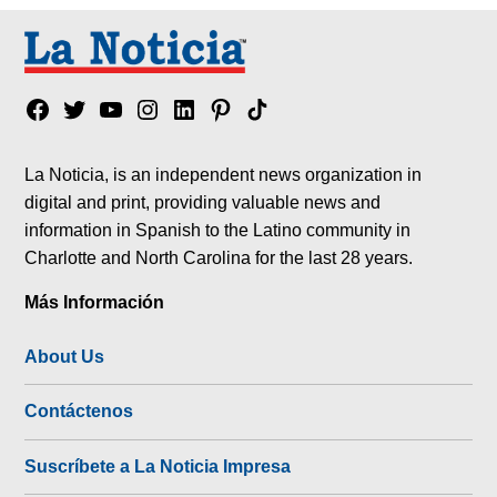
Facebook
Twitter
YouTube
Instagram
Linkedin
Pinterest
Tik
tok
La Noticia, is an independent news organization in
digital and print, providing valuable news and
information in Spanish to the Latino community in
Charlotte and North Carolina for the last 28 years.
Más Información
About Us
Contáctenos
Suscríbete a La Noticia Impresa