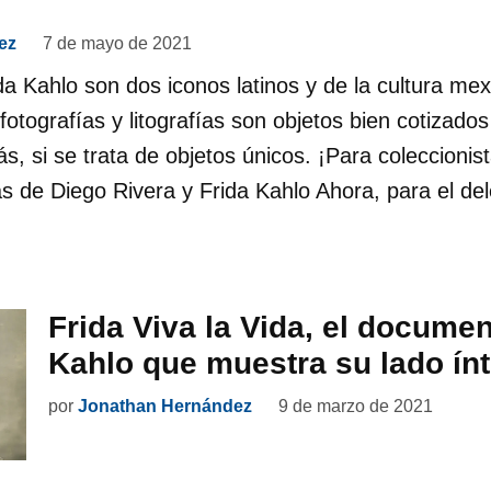
ez
7 de mayo de 2021
da Kahlo son dos iconos latinos y de la cultura me
 fotografías y litografías son objetos bien cotizados
ás, si se trata de objetos únicos. ¡Para coleccionis
as de Diego Rivera y Frida Kahlo Ahora, para el del
Frida Viva la Vida, el documen
Kahlo que muestra su lado ín
por
Jonathan Hernández
9 de marzo de 2021