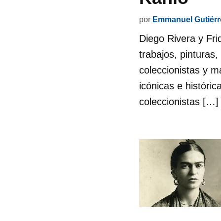
por
Emmanuel Gutiérr
Diego Rivera y Fri
trabajos, pinturas,
coleccionistas y m
icónicas e históric
coleccionistas […]