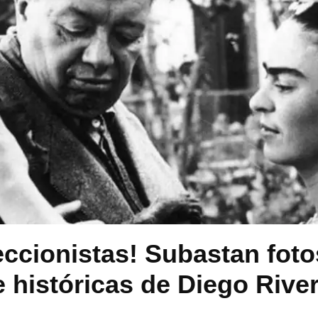
eccionistas! Subastan foto
e históricas de Diego River