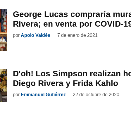
George Lucas compraría mura
Rivera; en venta por COVID-1
por
Apolo Valdés
7 de enero de 2021
D'oh! Los Simpson realizan h
Diego Rivera y Frida Kahlo
por
Emmanuel Gutiérrez
22 de octubre de 2020