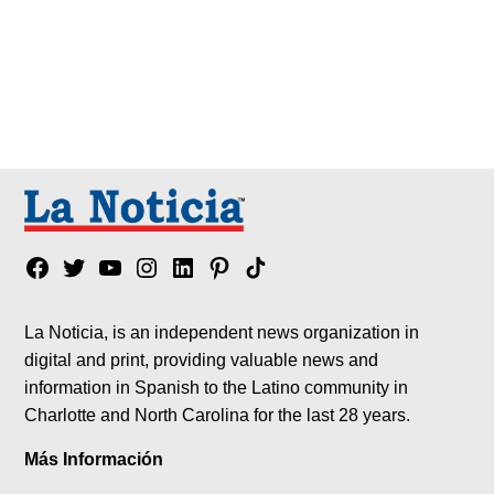
Facebook
Twitter
YouTube
Instagram
Linkedin
Pinterest
Tik
tok
La Noticia, is an independent news organization in
digital and print, providing valuable news and
information in Spanish to the Latino community in
Charlotte and North Carolina for the last 28 years.
Más Información