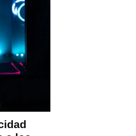
acidad