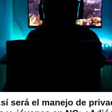
Así será el manejo de priv