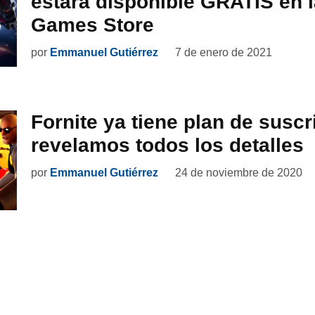
estará disponible GRATIS en l
Games Store
por
Emmanuel Gutiérrez
7 de enero de 2021
Fornite ya tiene plan de suscr
revelamos todos los detalles
por
Emmanuel Gutiérrez
24 de noviembre de 2020