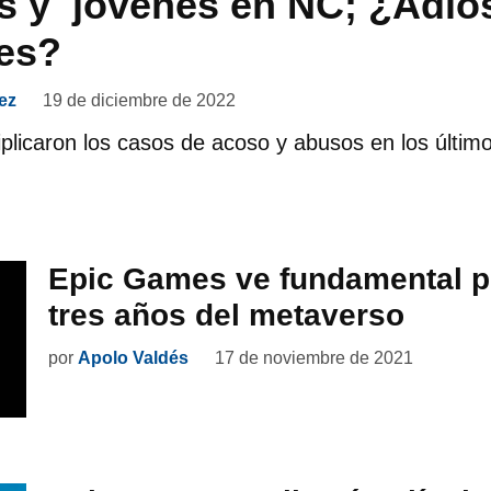
s y jóvenes en NC; ¿Adiós
es?
ez
19 de diciembre de 2022
iplicaron los casos de acoso y abusos en los últim
Epic Games ve fundamental 
tres años del metaverso
por
Apolo Valdés
17 de noviembre de 2021