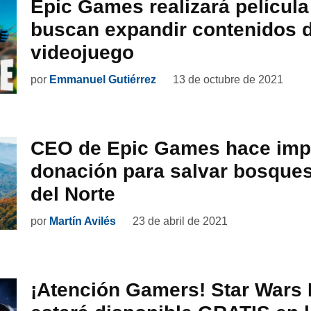
Epic Games realizará película 
buscan expandir contenidos d
videojuego
por
Emmanuel Gutiérrez
13 de octubre de 2021
CEO de Epic Games hace imp
donación para salvar bosques
del Norte
por
Martín Avilés
23 de abril de 2021
¡Atención Gamers! Star Wars Ba