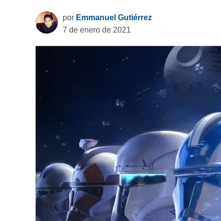
por
Emmanuel Gutiérrez
7 de enero de 2021