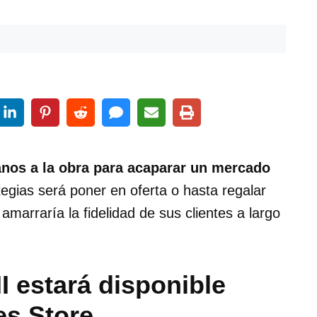
os a la obra para acaparar un mercado
tegias será poner en oferta o hasta regalar
amarraría la fidelidad de sus clientes a largo
II estará disponible
es Store