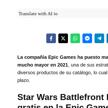
Translate with AI to
La compañía Epic Games ha puesto man
mucho mayor en 2021
, una de sus estra
diversos productos de su catálogo, lo cual 
plazo.
Star Wars Battlefront 
gratis en la Epic Gam