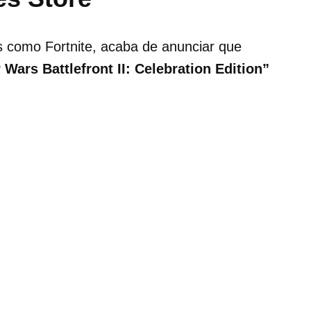
s como Fortnite, acaba de anunciar que
 Wars Battlefront II: Celebration Edition”