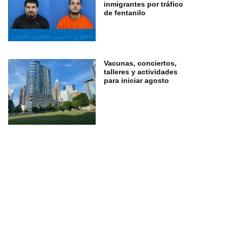
inmigrantes por tráfico
de fentanilo
Vacunas, conciertos,
talleres y actividades
para iniciar agosto