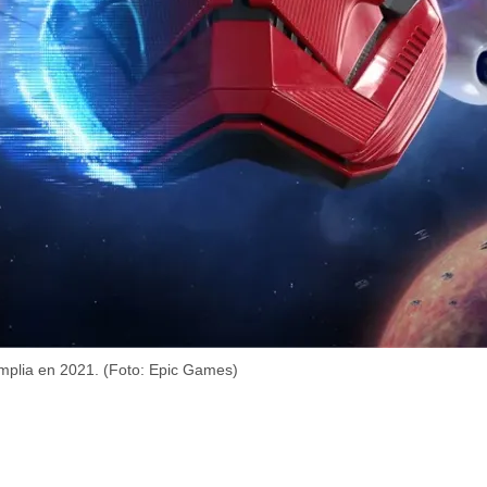
mplia en 2021. (Foto: Epic Games)