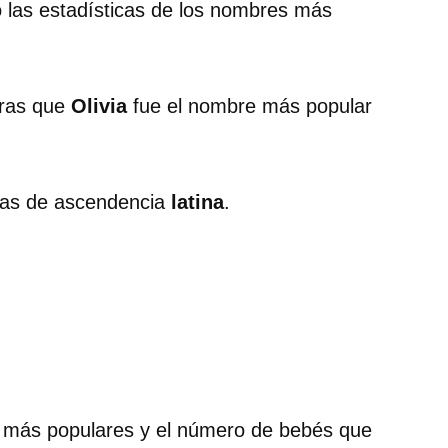
ó las estadísticas de los nombres más
tras que
Olivia
fue el nombre más popular
ias de ascendencia
latina
.
10 más populares y el número de bebés que