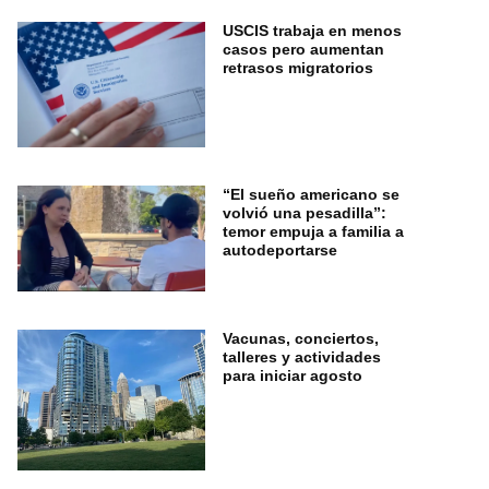
USCIS trabaja en menos
casos pero aumentan
retrasos migratorios
“El sueño americano se
volvió una pesadilla”:
temor empuja a familia a
autodeportarse
Vacunas, conciertos,
talleres y actividades
para iniciar agosto