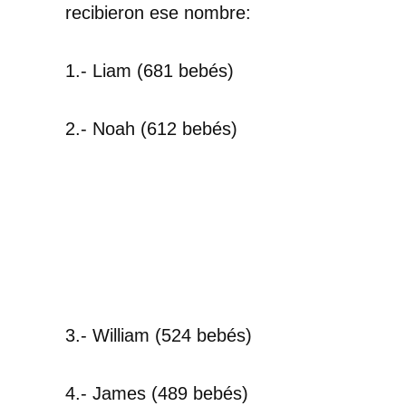
recibieron ese nombre:
1.- Liam (681 bebés)
2.- Noah (612 bebés)
3.- William (524 bebés)
4.- James (489 bebés)