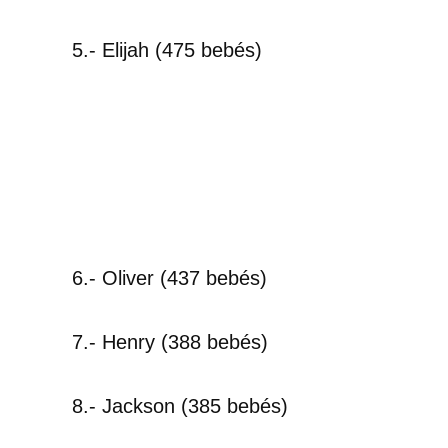
5.- Elijah (475 bebés)
6.- Oliver (437 bebés)
7.- Henry (388 bebés)
8.- Jackson (385 bebés)