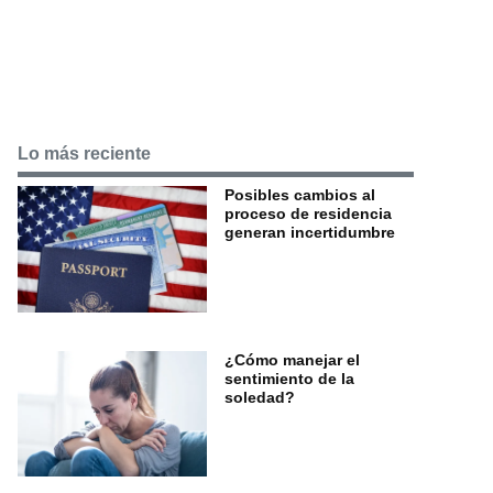
Lo más reciente
Posibles cambios al
proceso de residencia
generan incertidumbre
¿Cómo manejar el
sentimiento de la
soledad?