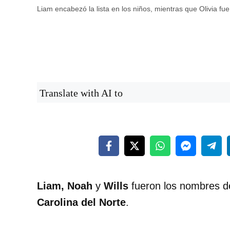
Liam encabezó la lista en los niños, mientras que Olivia f
Translate with AI to
Liam, Noah
y
Wills
fueron los nombres d
Carolina del Norte
.