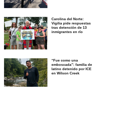
Carolina del Norte:
Vigilia pide respuestas
tras detención de 13
inmigrantes en río
“Fue como una
emboscada”: familia de
latino detenido por ICE
en Wilson Creek