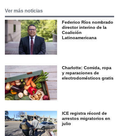
Ver más noticias
Federico Ríos nombrado
director interino de la
Coalición
Latinoamericana
Charlotte: Comida, ropa
y reparaciones de
electrodomésticos gratis
ICE registra récord de
arrestos migratorios en
julio