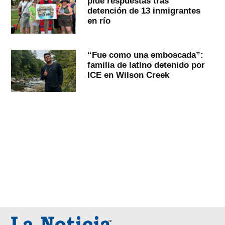
pide respuestas tras
detención de 13 inmigrantes
en río
“Fue como una emboscada”:
familia de latino detenido por
ICE en Wilson Creek