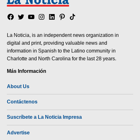
Facebook
Twitter
YouTube
Instagram
Linkedin
Pinterest
Tik
tok
La Noticia, is an independent news organization in
digital and print, providing valuable news and
information in Spanish to the Latino community in
Charlotte and North Carolina for the last 28 years.
Más Información
About Us
Contáctenos
Suscríbete a La Noticia Impresa
Advertise