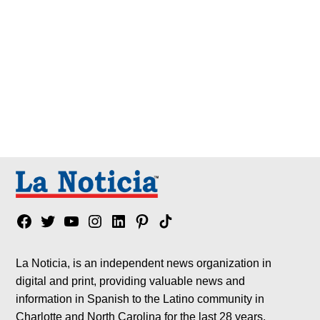
Facebook
Twitter
YouTube
Instagram
Linkedin
Pinterest
Tik
tok
La Noticia, is an independent news organization in
digital and print, providing valuable news and
information in Spanish to the Latino community in
Charlotte and North Carolina for the last 28 years.