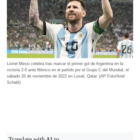
Lionel Messi celebra tras marcar el primer gol de Argentina en la
victoria 2-0 ante México en el partido por el Grupo C del Mundial, el
sábado 26 de noviembre de 2022 en Lusail, Qatar. (AP Foto/Ariel
Schalit)
Translate with AI to