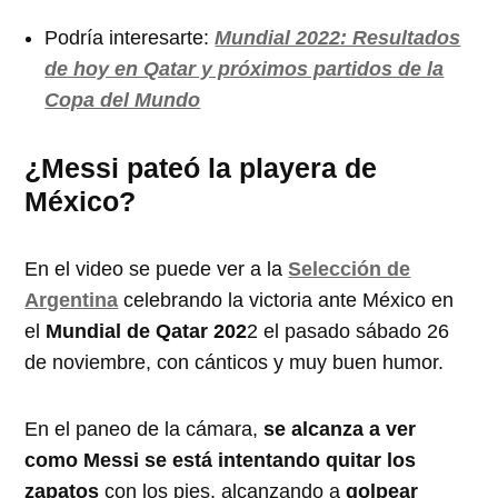
Podría interesarte:
Mundial 2022: Resultados
de hoy en Qatar y próximos partidos de la
Copa del Mundo
¿Messi pateó la playera de
México?
En el video se puede ver a la
Selección de
Argentina
celebrando la victoria ante México en
el
Mundial de Qatar 202
2 el pasado sábado 26
de noviembre, con cánticos y muy buen humor.
En el paneo de la cámara,
se alcanza a ver
como Messi se está intentando quitar los
zapatos
con los pies, alcanzando a
golpear