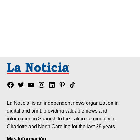
Facebook
Twitter
YouTube
Instagram
Linkedin
Pinterest
Tik
tok
La Noticia, is an independent news organization in
digital and print, providing valuable news and
information in Spanish to the Latino community in
Charlotte and North Carolina for the last 28 years.
Más Información