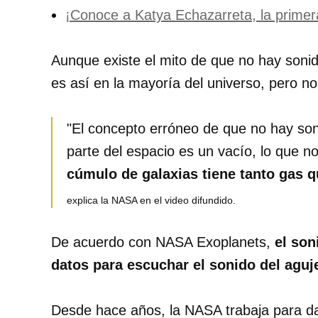
¡Conoce a Katya Echazarreta, la primer
Aunque existe el mito de que no hay sonid
es así en la mayoría del universo, pero no
"El concepto erróneo de que no hay son
parte del espacio es un vacío, lo que n
cúmulo de galaxias tiene tanto gas 
explica la NASA en el video difundido.
De acuerdo con NASA Exoplanets,
el son
datos para escuchar el sonido del aguj
Desde hace años, la NASA trabaja para dar