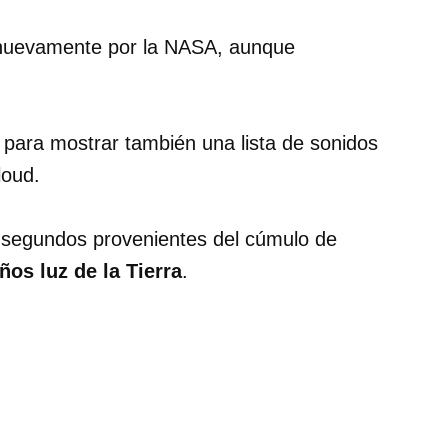
o nuevamente por la NASA, aunque
 para mostrar también una lista de sonidos
loud.
4 segundos provenientes del cúmulo de
ños luz de la Tierra
.