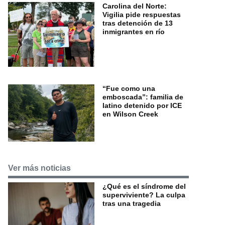
Carolina del Norte:
Vigilia pide respuestas
tras detención de 13
inmigrantes en río
“Fue como una
emboscada”: familia de
latino detenido por ICE
en Wilson Creek
Ver más noticias
¿Qué es el síndrome del
superviviente? La culpa
tras una tragedia