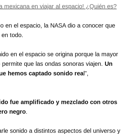
a mexicana en viajar al espacio! ¿Quién es?
o en el espacio, la NASA dio a conocer que
 en todo.
ido en el espacio se origina porque la mayor
o permite que las ondas sonoras viajen.
Un
que hemos captado sonido rea
l",
ido fue amplificado y mezclado con otros
ero negro
.
le sonido a distintos aspectos del universo y