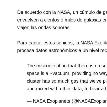
De acuerdo con la NASA, un cúmulo de ga
envuelven a cientos o miles de galaxias en
viajen las ondas sonoras.
Para captar estos sonidos, la NASA
Exopl
procesa datos astronómicos a un nivel re
The misconception that there is no s
space is a ~vacuum, providing no way
cluster has so much gas that we've pi
and mixed with other data, to hear a 
— NASA Exoplanets (@NASAExoplan