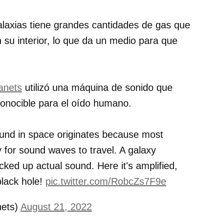
laxias tiene grandes cantidades de gas que
 su interior, lo que da un medio para que
anets
utilizó una máquina de sonido que
conocible para el oído humano.
ound in space originates because most
 for sound waves to travel. A galaxy
cked up actual sound. Here it's amplified,
black hole!
pic.twitter.com/RobcZs7F9e
ets)
August 21, 2022