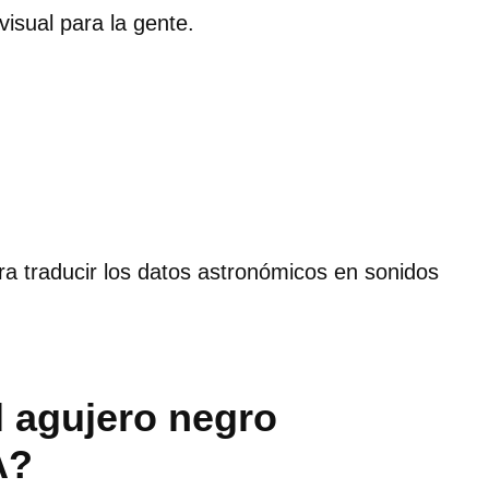
visual para la gente.
ra traducir los datos astronómicos en sonidos
l agujero negro
A?