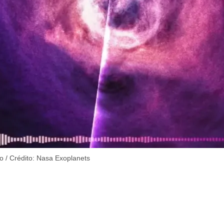
eo / Crédito: Nasa Exoplanets