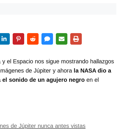
a y el Espacio nos sigue mostrando hallazgos
 imágenes de Júpiter y ahora
la NASA dio a
 el sonido de un agujero negro
en el
s de Júpiter nunca antes vistas