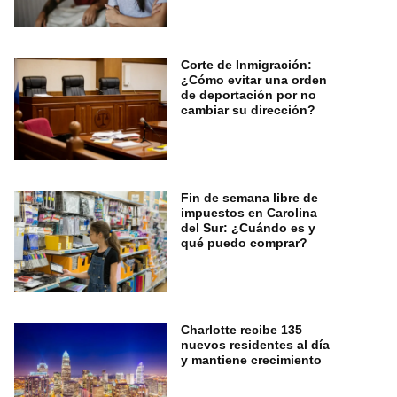
Corte de Inmigración:
¿Cómo evitar una orden
de deportación por no
cambiar su dirección?
Fin de semana libre de
impuestos en Carolina
del Sur: ¿Cuándo es y
qué puedo comprar?
Charlotte recibe 135
nuevos residentes al día
y mantiene crecimiento