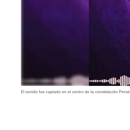
El sonido fue captado en el centro de la constelación Pers