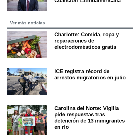
Coalición Latinoamericana
Ver más noticias
Charlotte: Comida, ropa y
reparaciones de
electrodomésticos gratis
ICE registra récord de
arrestos migratorios en julio
Carolina del Norte: Vigilia
pide respuestas tras
detención de 13 inmigrantes
en río