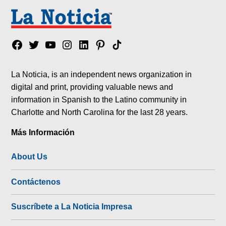
Facebook
Twitter
YouTube
Instagram
Linkedin
Pinterest
Tik
tok
La Noticia, is an independent news organization in
digital and print, providing valuable news and
information in Spanish to the Latino community in
Charlotte and North Carolina for the last 28 years.
Más Información
About Us
Contáctenos
Suscríbete a La Noticia Impresa