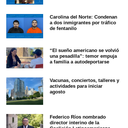
Carolina del Norte: Condenan
a dos inmigrantes por tráfico
de fentanilo
“El sueño americano se volvió
una pesadilla”: temor empuja
a familia a autodeportarse
Vacunas, conciertos, talleres y
actividades para iniciar
agosto
Federico Ríos nombrado
director interino de la