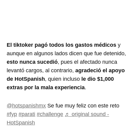
El tiktoker pagó todos los gastos médicos
y
aunque en algunos lados dicen que fue detenido,
esto nunca sucedió
, pues el afectado nunca
levantó cargos, al contrario,
agradeció el apoyo
de HotSpanish
, quien incluso
le dio $1,000
extras por la mala experiencia
.
@hotspanishmx
Se fue muy feliz con este reto
#fyp
#parati
#challenge
♬ original sound -
HotSpanish