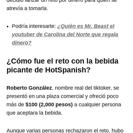
decidió lanzar un reto por dinero para quien se
atrevía a tomarla.
Podría interesarte:
¿Quién es Mr. Beast el
youtuber de Carolina del Norte que regala
dinero?
¿Cómo fue el reto con la bebida
picante de HotSpanish?
Roberto González
, nombre real del tiktoker, se
presentó en una plaza comercial y ofreció poco
más de
$100 (2,000 pesos)
a cualquier persona
que aceptara la bebida.
Aunque varias personas rechazaron el reto, hubo