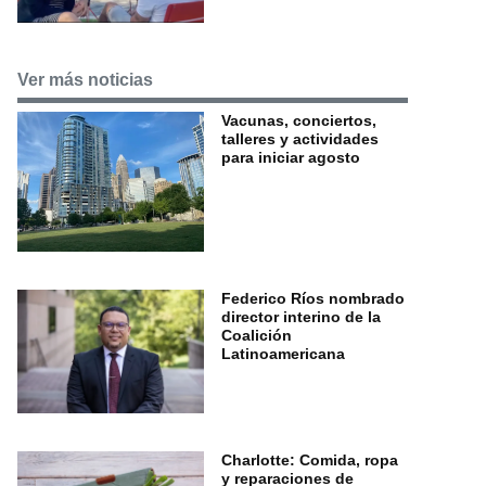
Ver más noticias
Vacunas, conciertos,
talleres y actividades
para iniciar agosto
Federico Ríos nombrado
director interino de la
Coalición
Latinoamericana
Charlotte: Comida, ropa
y reparaciones de