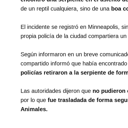
de un reptil cualquiera, sino de una
boa co
El incidente se registró en Minneapolis, s
propia policía de la ciudad compartiera un
Según informaron en un breve comunicado 
compartido informó que había encontrado u
policías retiraron a la serpiente de fo
Las autoridades dijeron que
no pudieron 
por lo que
fue trasladada de forma segu
Animales.