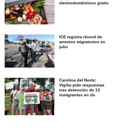
electrodomésticos gratis
ICE registra récord de
arrestos migratorios en
julio
Carolina del Norte:
Vigilia pide respuestas
tras detención de 13
inmigrantes en río