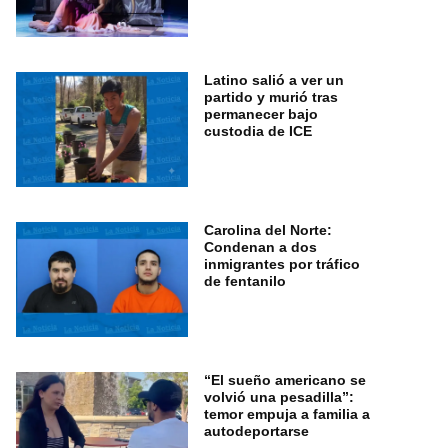
Latino salió a ver un
partido y murió tras
permanecer bajo
custodia de ICE
Carolina del Norte:
Condenan a dos
inmigrantes por tráfico
de fentanilo
“El sueño americano se
volvió una pesadilla”:
temor empuja a familia a
autodeportarse