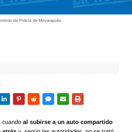
tamento de Policía de Minneapolis.
a cuando
al subirse a un auto compartido
 atrás
y, según las autoridades, no se trató