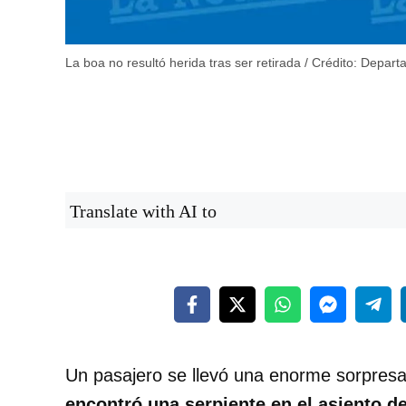
La boa no resultó herida tras ser retirada / Crédito: Depar
Translate with AI to
Un pasajero se llevó una enorme sorpres
encontró una serpiente en el asiento de