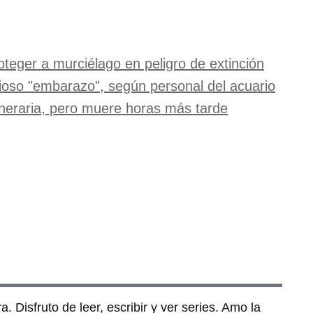
oteger a murciélago en peligro de extinción
erioso "embarazo", según personal del acuario
neraria, pero muere horas más tarde
. Disfruto de leer, escribir y ver series. Amo la