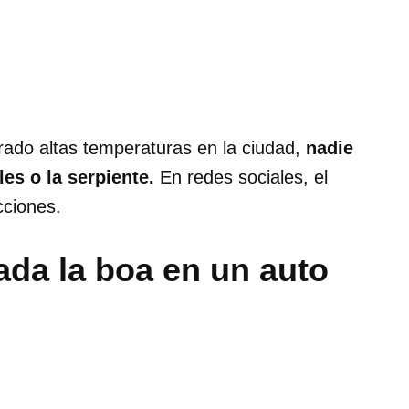
rado altas temperaturas en la ciudad,
nadie
ales o la serpiente.
En redes sociales, el
cciones.
ada la boa en un auto