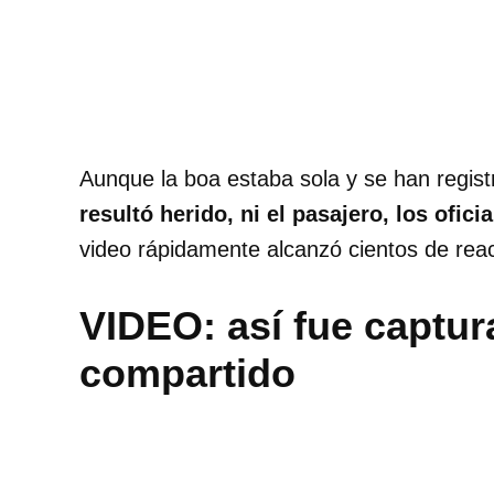
Aunque la boa estaba sola y se han regist
resultó herido, ni el pasajero, los ofici
video rápidamente alcanzó cientos de rea
VIDEO: así fue captur
compartido