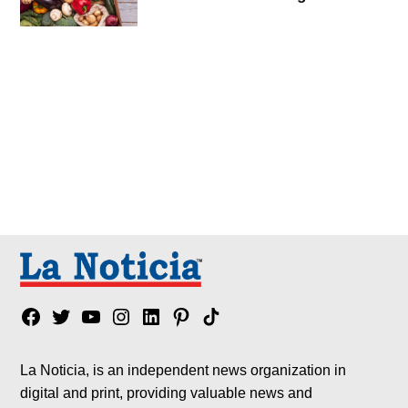
Facebook
Twitter
YouTube
Instagram
Linkedin
Pinterest
Tik
tok
La Noticia, is an independent news organization in
digital and print, providing valuable news and