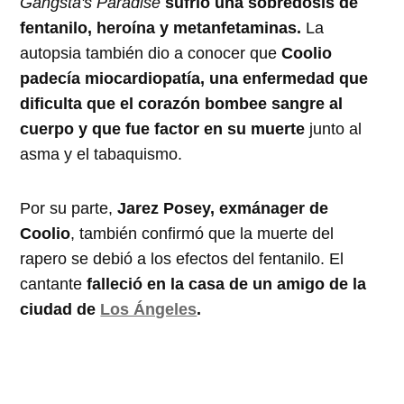
Gangsta's Paradise
sufrió una sobredosis de
fentanilo, heroína y metanfetaminas.
La
autopsia también dio a conocer que
Coolio
padecía miocardiopatía, una enfermedad que
dificulta que el corazón bombee sangre al
cuerpo y que fue factor en su muerte
junto al
asma y el tabaquismo.
Por su parte,
Jarez Posey, exmánager de
Coolio
, también confirmó que la muerte del
rapero se debió a los efectos del fentanilo. El
cantante
falleció en la casa de un amigo de la
ciudad de
Los Ángeles
.