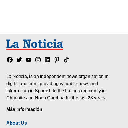
Facebook
Twitter
YouTube
Instagram
Linkedin
Pinterest
Tik
tok
La Noticia, is an independent news organization in
digital and print, providing valuable news and
information in Spanish to the Latino community in
Charlotte and North Carolina for the last 28 years.
Más Información
About Us