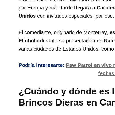
por Europa y más tarde
llegará a Carolin
Unidos
con invitados especiales, por eso
El comediante, originario de Monterrey,
es
El chulo
durante su presentación en
Rale
varias ciudades de Estados Unidos, como e
Podría interesarte:
Paw Patrol en vivo 
fechas 
¿Cuándo y dónde es l
Brincos Dieras en Car