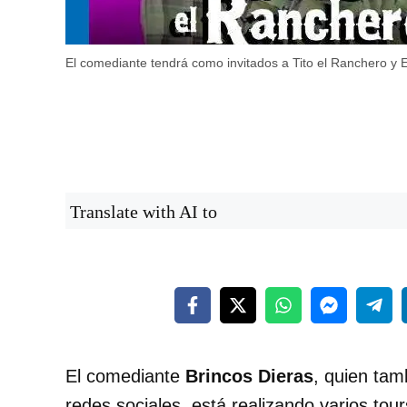
El comediante tendrá como invitados a Tito el Ranchero y 
Translate with AI to
El comediante
Brincos Dieras
, quien tam
redes sociales, está realizando varios tou