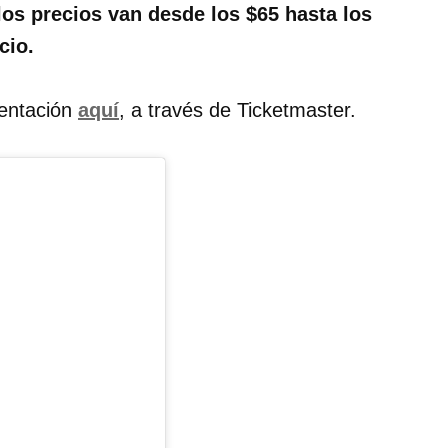
os precios van desde los $65 hasta los
cio.
sentación
aquí
, a través de Ticketmaster.