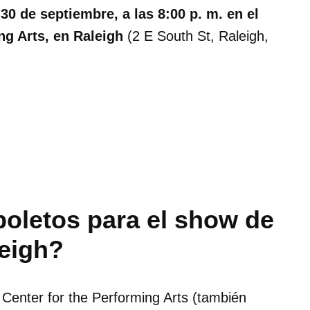
l
30 de septiembre, a las 8:00 p. m. en el
ng Arts, en Raleigh
(2 E South St, Raleigh,
boletos para el show de
leigh?
 Center for the Performing Arts (también