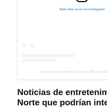
View this post on Instagram
A post shared by Brincos Dieras (@brincosdie
Noticias de entreteni
Norte que podrían int