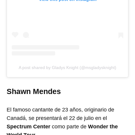
A post shared by Gladys Knight (@msgladysknight)
Shawn Mendes
El famoso cantante de 23 años, originario de
Canadá, se presentará el 22 de julio en el
Spectrum Center
como parte de
Wonder the