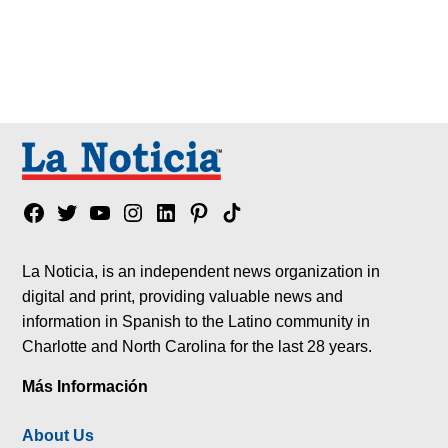
Facebook
Twitter
YouTube
Instagram
Linkedin
Pinterest
Tik
tok
La Noticia, is an independent news organization in
digital and print, providing valuable news and
information in Spanish to the Latino community in
Charlotte and North Carolina for the last 28 years.
Más Información
About Us