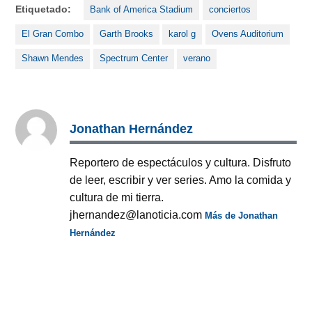
Etiquetado:
Bank of America Stadium
conciertos
El Gran Combo
Garth Brooks
karol g
Ovens Auditorium
Shawn Mendes
Spectrum Center
verano
Jonathan Hernández
Reportero de espectáculos y cultura. Disfruto
de leer, escribir y ver series. Amo la comida y
cultura de mi tierra.
jhernandez@lanoticia.com
Más de Jonathan
Hernández