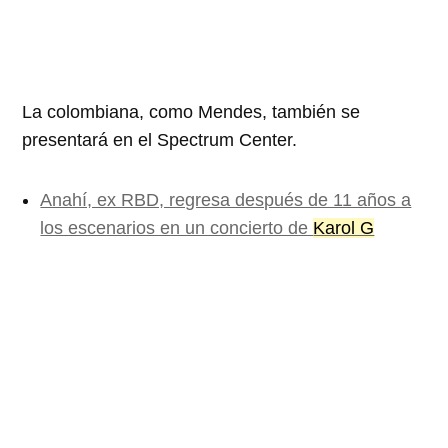
La colombiana, como Mendes, también se
presentará en el Spectrum Center.
Anahí, ex RBD, regresa después de 11 años a
los escenarios en un concierto de
Karol G