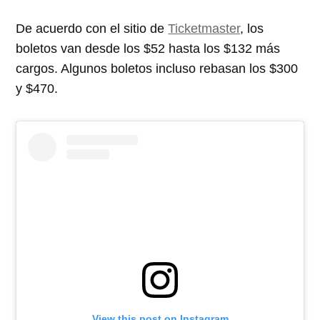
De acuerdo con el sitio de
Ticketmaster
, los
boletos van desde los $52 hasta los $132 más
cargos. Algunos boletos incluso rebasan los $300
y $470.
View this post on Instagram