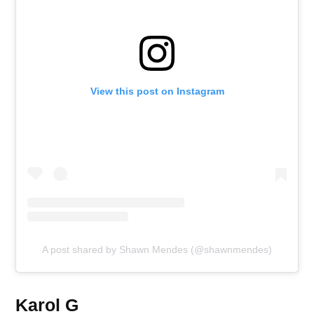
View this post on Instagram
A post shared by Shawn Mendes (@shawnmendes)
Karol G