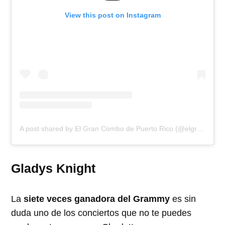
View this post on Instagram
A post shared by El Gran Combo de Puerto Rico (@elgrancombodepuertorico)
Gladys Knight
La
siete veces ganadora del Grammy
es sin
duda uno de los conciertos que no te puedes