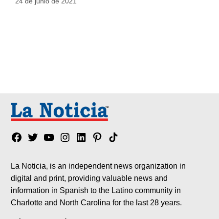
24 de junio de 2021
Facebook
Twitter
YouTube
Instagram
Linkedin
Pinterest
Tik
tok
La Noticia, is an independent news organization in
digital and print, providing valuable news and
information in Spanish to the Latino community in
Charlotte and North Carolina for the last 28 years.