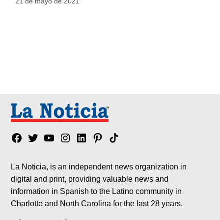
21 de mayo de 2021
Facebook
Twitter
YouTube
Instagram
Linkedin
Pinterest
Tik
tok
La Noticia, is an independent news organization in
digital and print, providing valuable news and
information in Spanish to the Latino community in
Charlotte and North Carolina for the last 28 years.