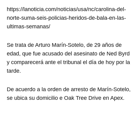
https://lanoticia.com/noticias/usa/nc/carolina-del-
norte-suma-seis-policias-heridos-de-bala-en-las-
ultimas-semanas/
Se trata de Arturo Marín-Sotelo, de 29 años de
edad, que fue acusado del asesinato de Ned Byrd
y comparecerá ante el tribunal el día de hoy por la
tarde.
De acuerdo a la orden de arresto de Marín-Sotelo,
se ubica su domicilio e Oak Tree Drive en Apex.