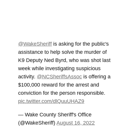
@WakeSheriff
is asking for the public's
assistance to help solve the murder of
K9 Deputy Ned Byrd, who was shot last
week while investigating suspicious
activity.
@NCSheriffsAssoc
is offering a
$100,000 reward for the arrest and
conviction for the person responsible.
pic.twitter.com/dlQuuUHAZ9
— Wake County Sheriff's Office
(@WakeSheriff)
August 16, 2022