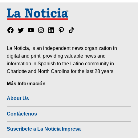
Facebook
Twitter
YouTube
Instagram
Linkedin
Pinterest
Tik
tok
La Noticia, is an independent news organization in
digital and print, providing valuable news and
information in Spanish to the Latino community in
Charlotte and North Carolina for the last 28 years.
Más Información
About Us
Contáctenos
Suscríbete a La Noticia Impresa