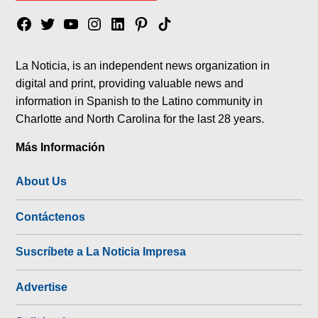
Facebook
Twitter
YouTube
Instagram
Linkedin
Pinterest
Tik
tok
La Noticia, is an independent news organization in
digital and print, providing valuable news and
information in Spanish to the Latino community in
Charlotte and North Carolina for the last 28 years.
Más Información
About Us
Contáctenos
Suscríbete a La Noticia Impresa
Advertise