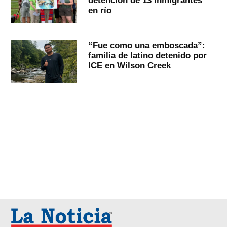
detención de 13 inmigrantes
en río
“Fue como una emboscada”:
familia de latino detenido por
ICE en Wilson Creek