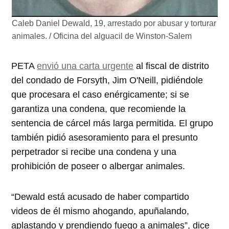
Caleb Daniel Dewald, 19, arrestado por abusar y torturar
animales. / Oficina del alguacil de Winston-Salem
PETA
envió una carta urgente
al fiscal de distrito
del condado de Forsyth, Jim O'Neill, pidiéndole
que procesara el caso enérgicamente; si se
garantiza una condena, que recomiende la
sentencia de cárcel más larga permitida. El grupo
también pidió asesoramiento para el presunto
perpetrador si recibe una condena y una
prohibición de poseer o albergar animales.
“Dewald está acusado de haber compartido
videos de él mismo ahogando, apuñalando,
aplastando y prendiendo fuego a animales”, dice