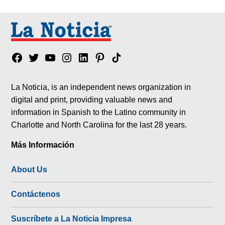
Facebook
Twitter
YouTube
Instagram
Linkedin
Pinterest
Tik
tok
La Noticia, is an independent news organization in
digital and print, providing valuable news and
information in Spanish to the Latino community in
Charlotte and North Carolina for the last 28 years.
Más Información
About Us
Contáctenos
Suscríbete a La Noticia Impresa