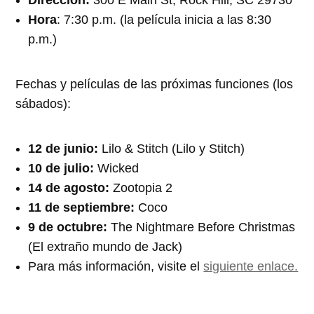
Dirección:
300 E Main St, Rock Hill, SC 29730
Hora
: 7:30 p.m. (la película inicia a las 8:30
p.m.)
Fechas y películas de las próximas funciones (los
sábados):
12 de junio:
Lilo & Stitch (Lilo y Stitch)
10 de julio:
Wicked
14 de agosto:
Zootopia 2
11 de septiembre:
Coco
9 de octubre:
The Nightmare Before Christmas
(El extraño mundo de Jack)
Para más información, visite el
siguiente enlace.