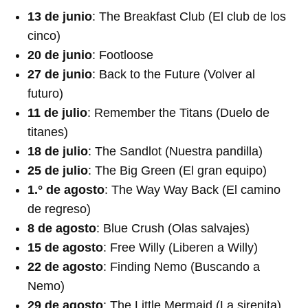
13 de junio
: The Breakfast Club (El club de los
cinco)
20 de junio
: Footloose
27 de junio
: Back to the Future (Volver al
futuro)
11 de julio
: Remember the Titans (Duelo de
titanes)
18 de julio
: The Sandlot (Nuestra pandilla)
25 de julio
: The Big Green (El gran equipo)
1.° de agosto
: The Way Way Back (El camino
de regreso)
8 de agosto
: Blue Crush (Olas salvajes)
15 de agosto
: Free Willy (Liberen a Willy)
22 de agosto
: Finding Nemo (Buscando a
Nemo)
29 de agosto
: The Little Mermaid (La sirenita)