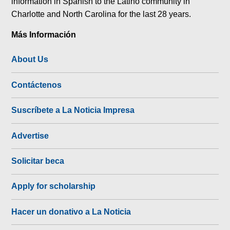
information in Spanish to the Latino community in
Charlotte and North Carolina for the last 28 years.
Más Información
About Us
Contáctenos
Suscríbete a La Noticia Impresa
Advertise
Solicitar beca
Apply for scholarship
Hacer un donativo a La Noticia