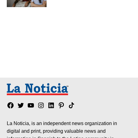
Facebook
Twitter
YouTube
Instagram
Linkedin
Pinterest
Tik
tok
La Noticia, is an independent news organization in
digital and print, providing valuable news and