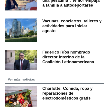
una pesadilla”: temor empuja
a familia a autodeportarse
Vacunas, conciertos, talleres y
actividades para iniciar
agosto
Federico Ríos nombrado
director interino de la
Coalición Latinoamericana
Ver más noticias
Charlotte: Comida, ropa y
reparaciones de
electrodomésticos gratis