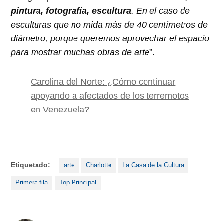
pintura, fotografía, escultura
. En el caso de
esculturas que no mida más de 40 centímetros de
diámetro, porque queremos aprovechar el espacio
para mostrar muchas obras de arte
”.
Carolina del Norte: ¿Cómo continuar
apoyando a afectados de los terremotos
en Venezuela?
Etiquetado:
arte
Charlotte
La Casa de la Cultura
Primera fila
Top Principal