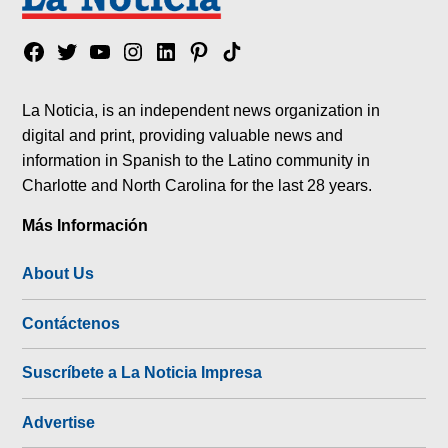
Facebook
Twitter
YouTube
Instagram
Linkedin
Pinterest
Tik
tok
La Noticia, is an independent news organization in
digital and print, providing valuable news and
information in Spanish to the Latino community in
Charlotte and North Carolina for the last 28 years.
Más Información
About Us
Contáctenos
Suscríbete a La Noticia Impresa
Advertise