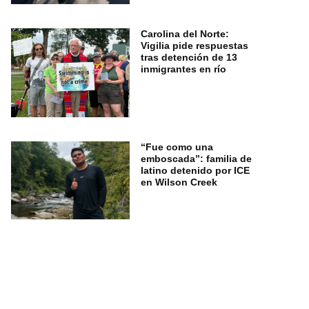
Carolina del Norte:
Vigilia pide respuestas
tras detención de 13
inmigrantes en río
“Fue como una
emboscada”: familia de
latino detenido por ICE
en Wilson Creek