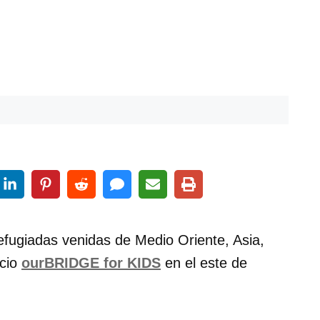
efugiadas venidas de Medio Oriente, Asia,
icio
ourBRIDGE for KIDS
en el este de