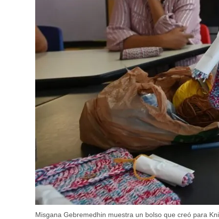
Misgana Gebremedhin muestra un bolso que creó para Knit