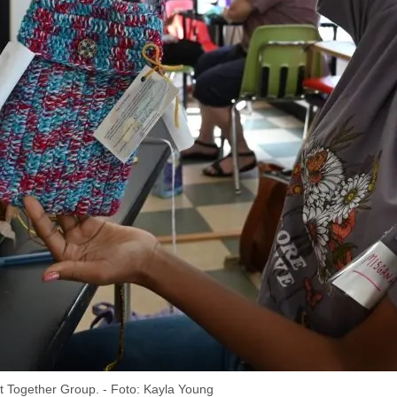
 Together Group. - Foto: Kayla Young