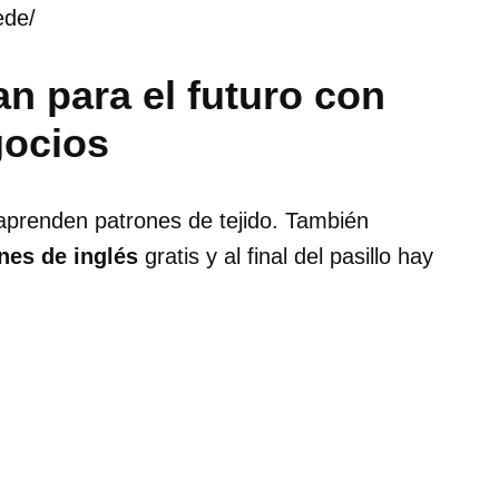
ede/
n para el futuro con
gocios
aprenden patrones de tejido. También
nes de inglés
gratis y al final del pasillo hay