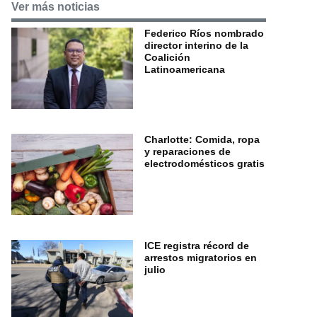
Ver más noticias
Federico Ríos nombrado
director interino de la
Coalición
Latinoamericana
Charlotte: Comida, ropa
y reparaciones de
electrodomésticos gratis
ICE registra récord de
arrestos migratorios en
julio