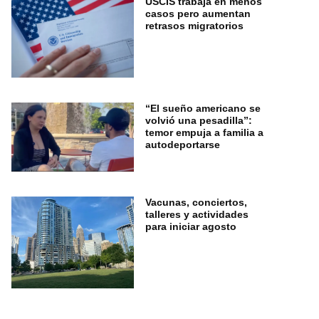
USCIS trabaja en menos
casos pero aumentan
retrasos migratorios
“El sueño americano se
volvió una pesadilla”:
temor empuja a familia a
autodeportarse
Vacunas, conciertos,
talleres y actividades
para iniciar agosto