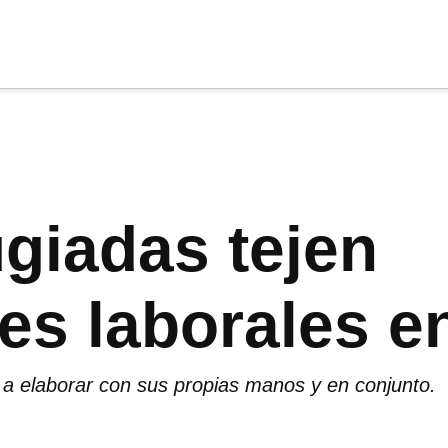
cia
tu apoyo
.
Donar
ugiadas tejen
es laborales en
 a elaborar con sus propias manos y en conjunto.