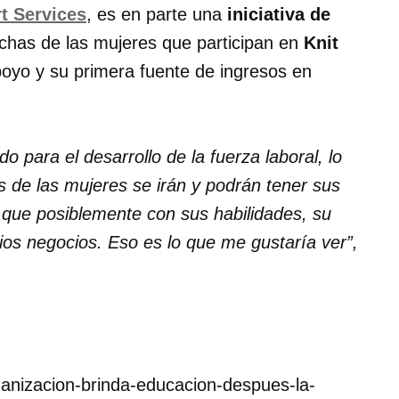
t Services
, es en parte una
iniciativa de
has de las mujeres que participan en
Knit
poyo y su primera fuente de ingresos en
o para el desarrollo de la fuerza laboral, lo
s de las mujeres se irán y podrán tener sus
 que posiblemente con sus habilidades, su
pios negocios. Eso es lo que me gustaría ver”,
organizacion-brinda-educacion-despues-la-