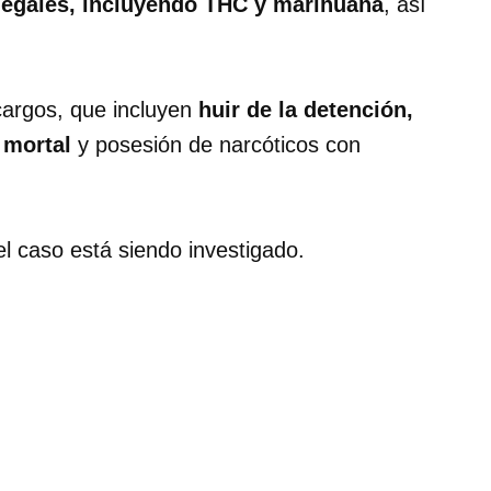
ilegales, incluyendo THC y marihuana
, así
cargos, que incluyen
huir de la detención,
 mortal
y posesión de narcóticos con
 el caso está siendo investigado.