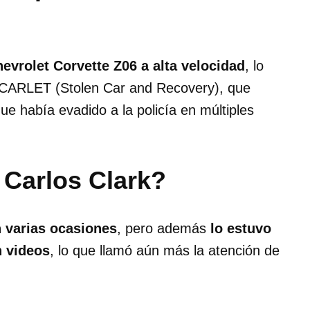
evrolet Corvette Z06 a alta velocidad
, lo
 SCARLET (Stolen Car and Recovery), que
que había evadido a la policía en múltiples
l Carlos Clark?
n varias ocasiones
, pero además
lo estuvo
n videos
, lo que llamó aún más la atención de