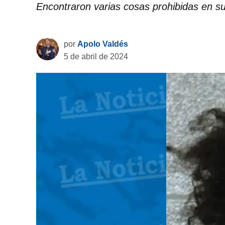
Encontraron varias cosas prohibidas en s
por
Apolo Valdés
5 de abril de 2024