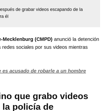
 después de grabar videos escapando de la
ra él
te-Mecklenburg (CMPD)
anunció la detención
as redes sociales por sus videos mientras
te es acusado de robarle a un hombre
tino que grabo videos
la policía de