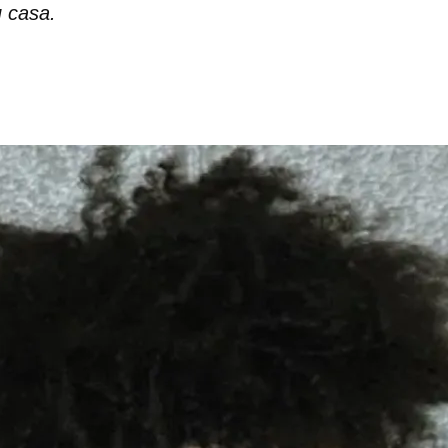
u casa.