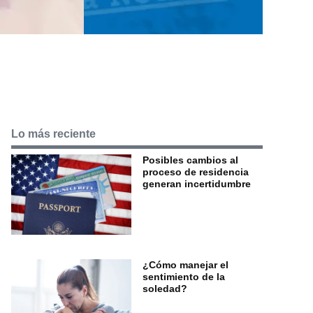
Lo más reciente
Posibles cambios al
proceso de residencia
generan incertidumbre
¿Cómo manejar el
sentimiento de la
soledad?