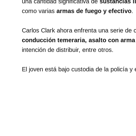
una cantidad significativa de
sustancias 
como varias
armas de fuego y efectivo
.
Carlos Clark ahora enfrenta una serie de 
conducción temeraria, asalto con arma
intención de distribuir, entre otros.
El joven está bajo custodia de la policía y