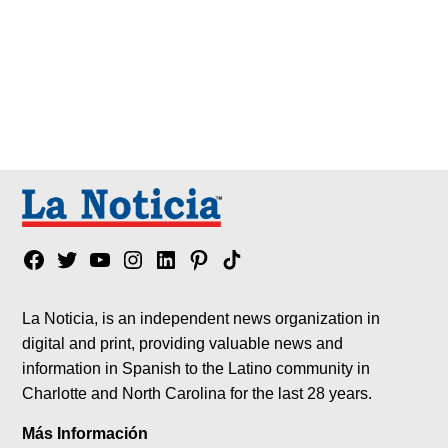
Facebook
Twitter
YouTube
Instagram
Linkedin
Pinterest
Tik
tok
La Noticia, is an independent news organization in
digital and print, providing valuable news and
information in Spanish to the Latino community in
Charlotte and North Carolina for the last 28 years.
Más Información