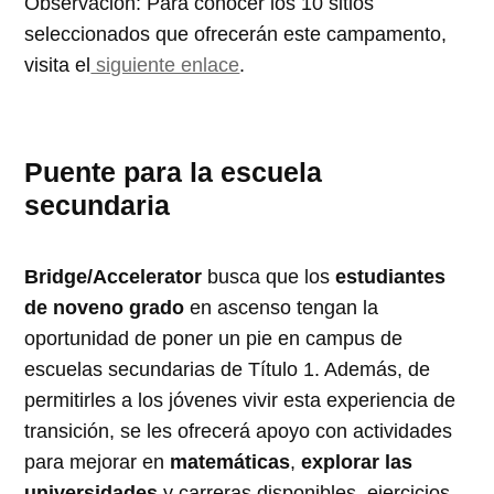
Observación: Para conocer los 10 sitios
seleccionados que ofrecerán este campamento,
visita el
siguiente enlace
.
Puente para la escuela
secundaria
Bridge/Accelerator
busca que los
estudiantes
de noveno grado
en ascenso tengan la
oportunidad de poner un pie en campus de
escuelas secundarias de Título 1. Además, de
permitirles a los jóvenes vivir esta experiencia de
transición, se les ofrecerá apoyo con actividades
para mejorar en
matemáticas
,
explorar las
universidades
y carreras disponibles, ejercicios