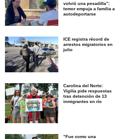
volvió una pesadilla”:
temor empuja a familia a
autodeportarse
ICE registra récord de
arrestos migratorios en
julio
Carolina del Norte:
Vigilia pide respuestas
tras detención de 13
inmigrantes en río
“Fue como una