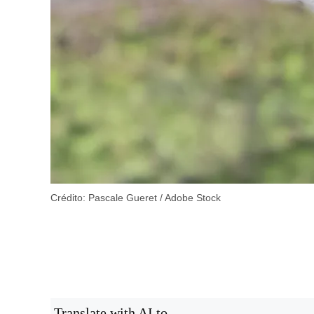
Crédito: Pascale Gueret / Adobe Stock
Translate with AI to