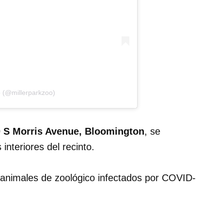
o (@millerparkzoo)
 S Morris Avenue, Bloomington
, se
interiores del recinto.
animales de zoológico infectados por COVID-