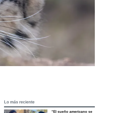
Lo más reciente
“El sueño americano se