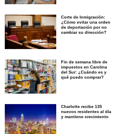
Corte de Inmigración:
¿Cómo evitar una orden
de deportación por no
cambiar su dirección?
Fin de semana libre de
impuestos en Carolina
del Sur: ¿Cuándo es y
qué puedo comprar?
Charlotte recibe 135
nuevos residentes al día
y mantiene crecimiento