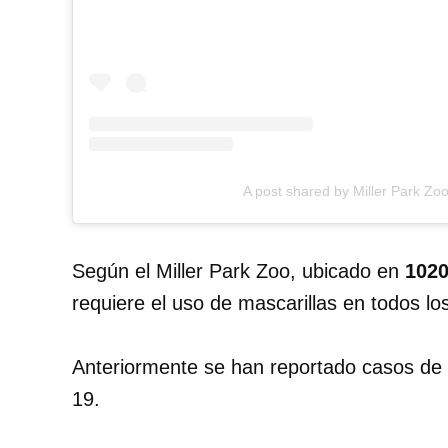
A post shared by Miller Park Zo
Según el Miller Park Zoo, ubicado en
1020
requiere el uso de mascarillas en todos los 
Anteriormente se han reportado casos de 
19.