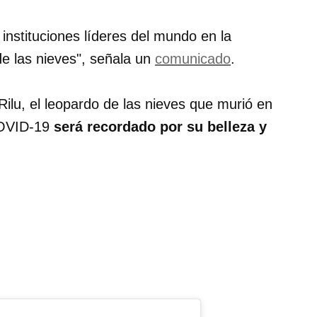
 instituciones líderes del mundo en la
e las nieves", señala un
comunicado
.
Rilu, el leopardo de las nieves que murió en
COVID-19
será recordado por su belleza y