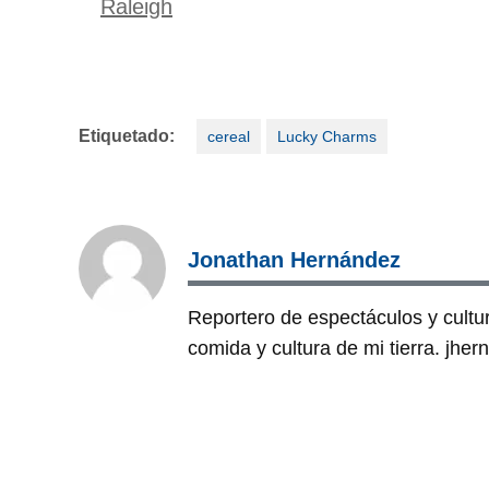
Raleigh
Etiquetado:
cereal
Lucky Charms
Jonathan Hernández
Reportero de espectáculos y cultura
comida y cultura de mi tierra. jh