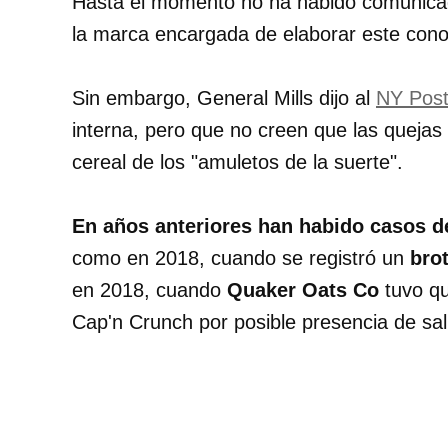
Hasta el momento no ha habido comunica
la marca encargada de elaborar este cono
Sin embargo, General Mills dijo al
NY Pos
interna, pero que no creen que las quejas
cereal de los "amuletos de la suerte".
En años anteriores han habido casos d
como en 2018, cuando se registró un
bro
en 2018, cuando
Quaker Oats Co
tuvo qu
Cap'n Crunch por posible presencia de sa