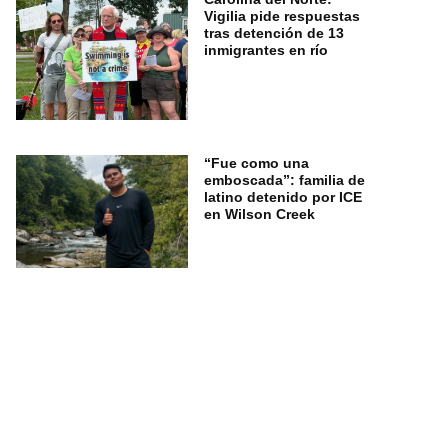
Vigilia pide respuestas
tras detención de 13
inmigrantes en río
“Fue como una
emboscada”: familia de
latino detenido por ICE
en Wilson Creek