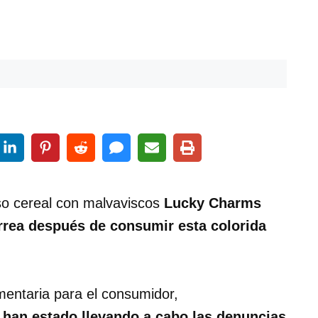
so cereal con malvaviscos
Lucky Charms
rrea después de consumir esta colorida
mentaria para el consumidor,
 han estado llevando a cabo las denuncias