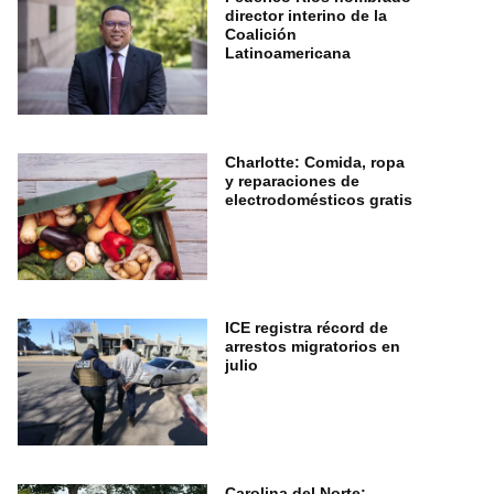
director interino de la
Coalición
Latinoamericana
Charlotte: Comida, ropa
y reparaciones de
electrodomésticos gratis
ICE registra récord de
arrestos migratorios en
julio
Carolina del Norte: