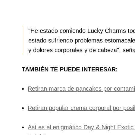
"He estado comiendo Lucky Charms to
estado sufriendo problemas estomacales
y dolores corporales y de cabeza", señ
TAMBIÉN TE PUEDE INTERESAR:
Retiran marca de pancakes por contami
Retiran popular crema corporal por posi
Así es el enigmático Day & Night Exoti