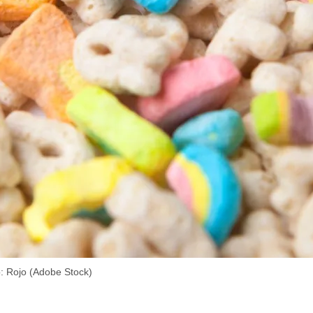
o: Rojo (Adobe Stock)