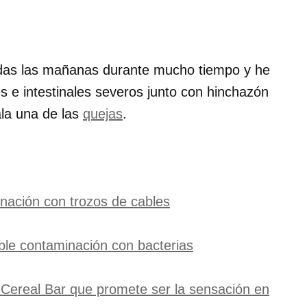
das las mañanas durante mucho tiempo y he
 e intestinales severos junto con hinchazón
ala una de las
quejas
.
nación con trozos de cables
ble contaminación con bacterias
c Cereal Bar que promete ser la sensación en