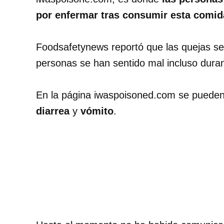
por enfermar tras consumir esta comid
Foodsafetynews reportó que las quejas se 
personas se han sentido mal incluso dur
En la página iwaspoisoned.com se puede
diarrea
y
vómito
.