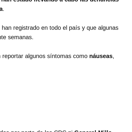
a
.
han registrado en todo el país y que algunas
ante semanas.
n reportar algunos síntomas como
náuseas
,