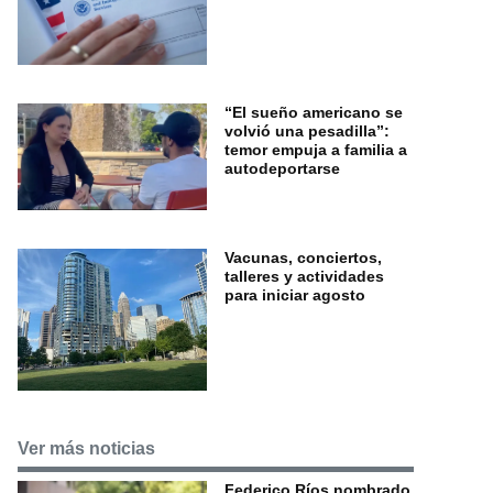
“El sueño americano se
volvió una pesadilla”:
temor empuja a familia a
autodeportarse
Vacunas, conciertos,
talleres y actividades
para iniciar agosto
Ver más noticias
Federico Ríos nombrado